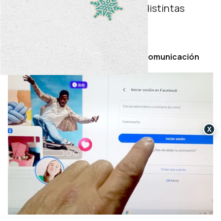
videojuegos, redes sociales y distintas
plataformas digitales.
domingo 21 de junio de 2026
Por Secretaría de Prensa y Comunicación
X