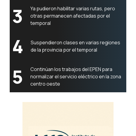
3
Ya pudieron habilitar varias rutas, pero
otras permanecen afectadas por el
temporal
4
Suspendieron clases en varias regiones
de la provincia por el temporal
5
Continúan los trabajos del EPEN para
normalizar el servicio eléctrico en la zona
centro oeste