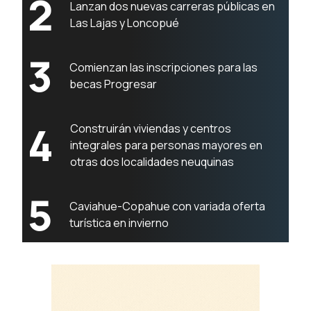
2
Lanzan dos nuevas carreras públicas en
Las Lajas y Loncopué
3
Comienzan las inscripciones para las
becas Progresar
4
Construirán viviendas y centros
integrales para personas mayores en
otras dos localidades neuquinas
5
Caviahue-Copahue con variada oferta
turística en invierno