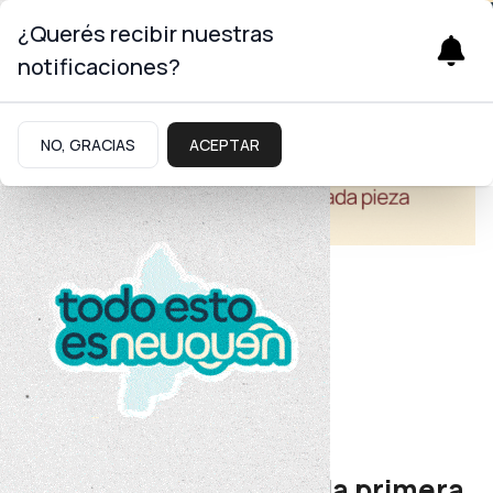
¿Querés recibir nuestras
notificaciones?
NO, GRACIAS
ACEPTAR
Salud
Consumos Problemáticos
Invitan a participar de la primera