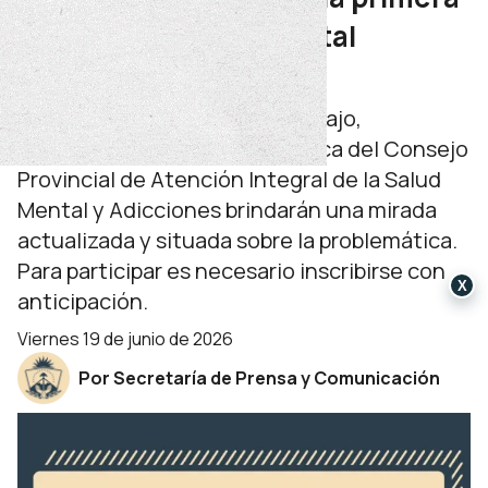
Jornada de Salud Mental
Comunitaria
A través de cuatro ejes de trabajo,
especialistas de la mesa técnica del Consejo
Provincial de Atención Integral de la Salud
Mental y Adicciones brindarán una mirada
actualizada y situada sobre la problemática.
Para participar es necesario inscribirse con
X
anticipación.
viernes 19 de junio de 2026
Por Secretaría de Prensa y Comunicación