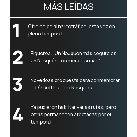
MÁS LEÍDAS
1
Otro golpe al narcotráfico, esta vez en
pleno temporal
2
Figueroa: “Un Neuquén más seguro es
un Neuquén con menos armas”
3
Novedosa propuesta para conmemorar
el Día del Deporte Neuquino
4
Ya pudieron habilitar varias rutas, pero
otras permanecen afectadas por el
temporal