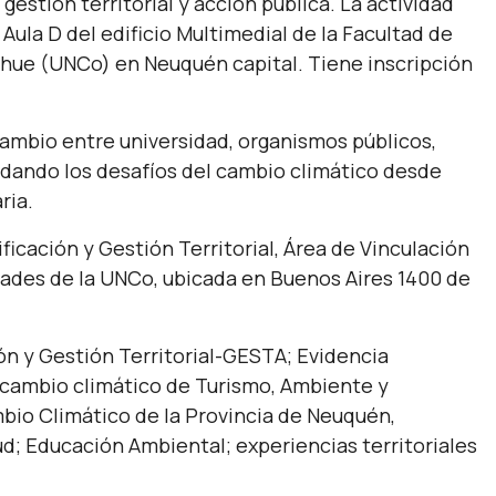
estión territorial y acción pública. La actividad
el Aula D del edificio Multimedial de la Facultad de
hue (UNCo) en Neuquén capital. Tiene inscripción
ambio entre universidad, organismos públicos,
ordando los desafíos del cambio climático desde
ria.
ficación y Gestión Territorial, Área de Vinculación
ades de la UNCo, ubicada en Buenos Aires 1400 de
ón y Gestión Territorial-GESTA; Evidencia
el cambio climático de Turismo, Ambiente y
bio Climático de la Provincia de Neuquén,
lud; Educación Ambiental; experiencias territoriales