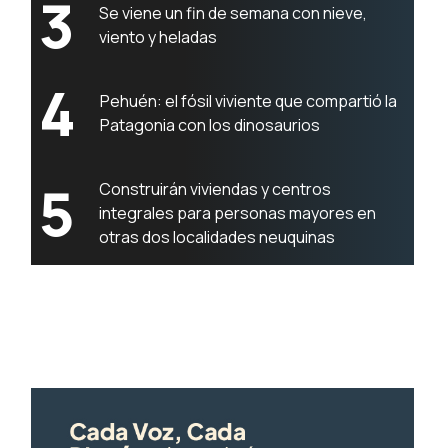
3
Se viene un fin de semana con nieve,
viento y heladas
4
Pehuén: el fósil viviente que compartió la
Patagonia con los dinosaurios
5
Construirán viviendas y centros
integrales para personas mayores en
otras dos localidades neuquinas