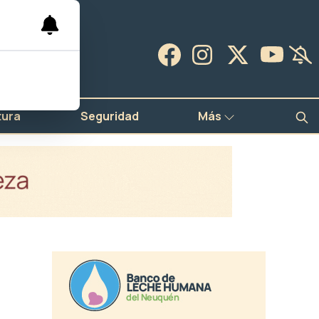
tura
Seguridad
Más