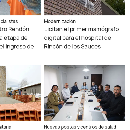
cialistas
Modernización
stro Rendón
Licitan el primer mamógrafo
va etapa de
digital para el hospital de
el ingreso de
Rincón de los Sauces
itaria
Nuevas postas y centros de salud