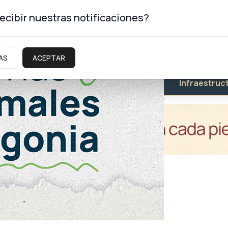
ecibir nuestras notificaciones?
AS
ACEPTAR
Educación
Salud
Infraestruc