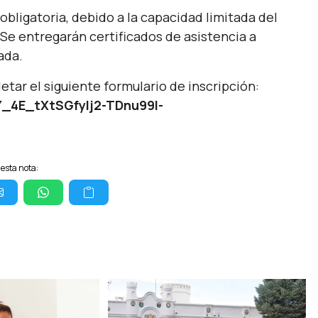
 obligatoria, debido a la capacidad limitada del
Se entregarán certificados de asistencia a
ada.
ar el siguiente formulario de inscripción:
Y_4E_tXtSGfylj2-TDnu99l-
esta nota: