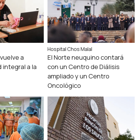
Hospital Chos Malal
vuelve a
El Norte neuquino contará
 integral a la
con un Centro de Diálisis
ampliado y un Centro
Oncológico