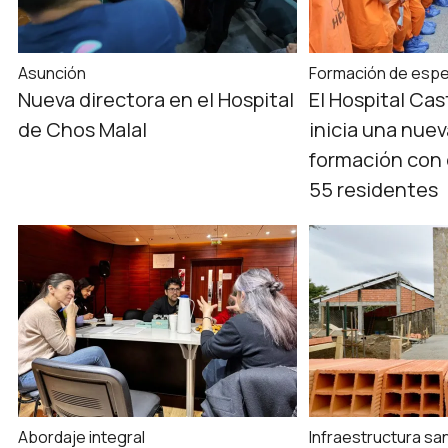
Asunción
Formación de espe
Nueva directora en el Hospital
El Hospital Ca
de Chos Malal
inicia una nue
formación con 
55 residentes
Abordaje integral
Infraestructura san