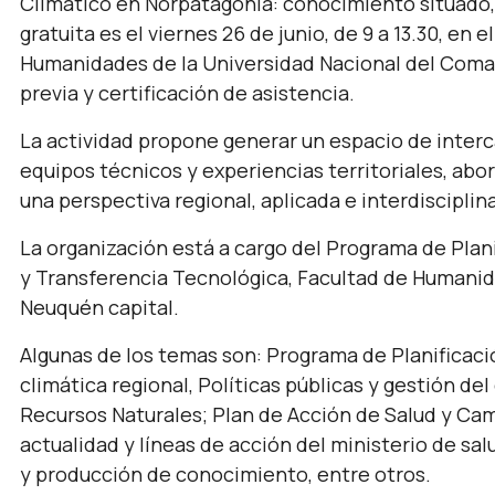
Climático en Norpatagonia: conocimiento situado, g
gratuita es el viernes 26 de junio, de 9 a 13.30, en 
Humanidades de la Universidad Nacional del Coma
previa y certificación de asistencia.
La actividad propone generar un espacio de interc
equipos técnicos y experiencias territoriales, ab
una perspectiva regional, aplicada e interdisciplina
La organización está a cargo del Programa de Plani
y Transferencia Tecnológica, Facultad de Humanid
Neuquén capital.
Algunas de los temas son: Programa de Planificaci
climática regional, Políticas públicas y gestión d
Recursos Naturales; Plan de Acción de Salud y Cam
actualidad y líneas de acción del ministerio de sa
y producción de conocimiento, entre otros.