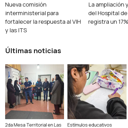
Nueva comisión
La ampliación 
interministerial para
del Hospital de
fortalecer la respuesta al VIH
registra un 17
y las ITS
Últimas noticias
2da Mesa Territorial en Las
Estímulos educativos