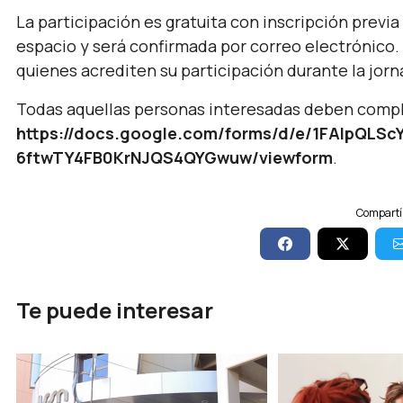
La participación es gratuita con inscripción previa
espacio y será confirmada por correo electrónico. 
quienes acrediten su participación durante la jorn
Todas aquellas personas interesadas deben complet
https://docs.google.com/forms/d/e/1FAIpQLSc
6ftwTY4FB0KrNJQS4QYGwuw/viewform
.
Compartí 
Te puede interesar