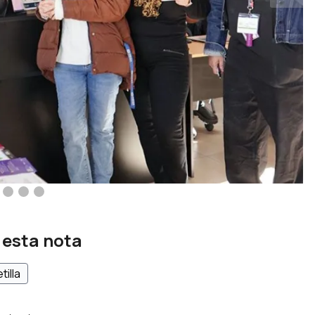
 esta nota
tilla