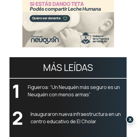
MÁS LEÍDAS
1
Figueroa: “Un Neuquén más seguro es un
Neuquén con menos armas”
2
Inauguraron nueva infraestructura en un
X
centro educativo de El Cholar