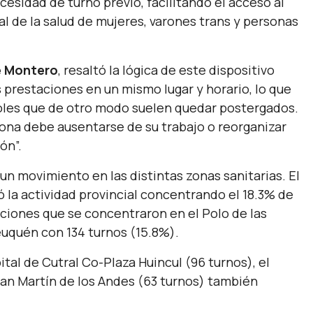
cesidad de turno previo, facilitando el acceso al
l de la salud de mujeres, varones trans y personas
 Montero
, resaltó la lógica de este dispositivo
s prestaciones en un mismo lugar y horario, lo que
oles que de otro modo suelen quedar postergados.
ona debe ausentarse de su trabajo o reorganizar
ón”.
un movimiento en las distintas zonas sanitarias. El
ó la actividad provincial concentrando el 18.3% de
nciones que se concentraron en el Polo de las
euquén con 134 turnos (15.8%).
ital de Cutral Co-Plaza Huincul (96 turnos), el
 San Martín de los Andes (63 turnos) también