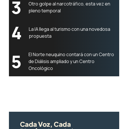
3
Otro golpe al narcotráfico, esta vez en
pleno temporal
4
La IA llega al turismo con una novedosa
propuesta
5
El Norte neuquino contará con un Centro
de Diálisis ampliado y un Centro
Oncológico