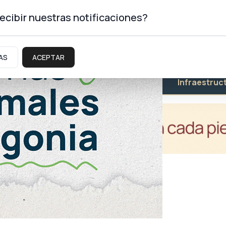
ecibir nuestras notificaciones?
AS
ACEPTAR
Educación
Salud
Infraestruc