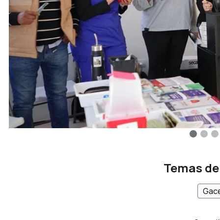
Temas de
Gace