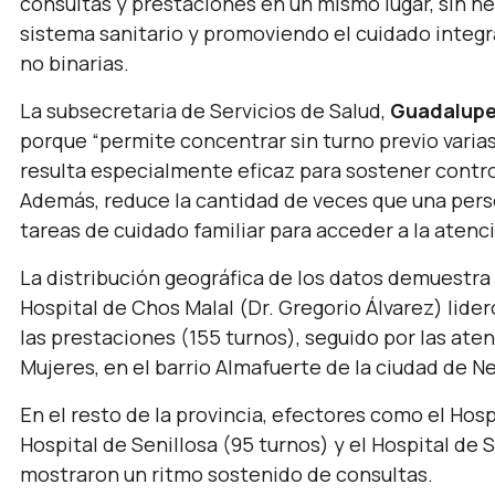
consultas y prestaciones en un mismo lugar, sin ne
sistema sanitario y promoviendo el cuidado integra
no binarias.
La subsecretaria de Servicios de Salud,
Guadalupe
porque
“permite concentrar sin turno previo varia
resulta especialmente eficaz para sostener contr
Además, reduce la cantidad de veces que una pers
tareas de cuidado familiar para acceder a la atenci
La distribución geográfica de los datos demuestra 
Hospital de Chos Malal (Dr. Gregorio Álvarez) lider
las prestaciones (155 turnos), seguido por las ate
Mujeres, en el barrio Almafuerte de la ciudad de N
En el resto de la provincia, efectores como el Hosp
Hospital de Senillosa (95 turnos) y el Hospital de
mostraron un ritmo sostenido de consultas.