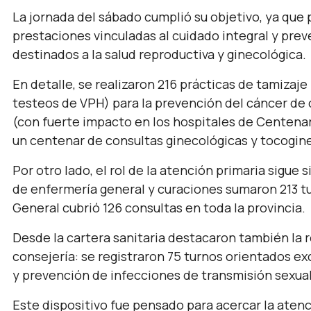
La jornada del sábado cumplió su objetivo, ya que
prestaciones vinculadas al cuidado integral y prev
destinados a la salud reproductiva y ginecológica.
En detalle, se realizaron 216 prácticas de tamizaj
testeos de VPH) para la prevención del cáncer de 
(con fuerte impacto en los hospitales de Centenar
un centenar de consultas ginecológicas y tocogin
Por otro lado, el rol de la atención primaria sigue
de enfermería general y curaciones sumaron 213 tu
General cubrió 126 consultas en toda la provincia.
Desde la cartera sanitaria destacaron también la 
consejería: se registraron 75 turnos orientados e
y prevención de infecciones de transmisión sexual 
Este dispositivo fue pensado para acercar la atenc