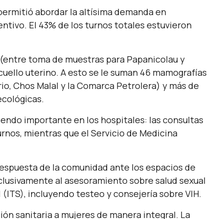
 permitió abordar la altísima demanda en
entivo. El 43% de los turnos totales estuvieron
e (entre toma de muestras para Papanicolau y
cuello uterino. A esto se le suman 46 mamografías
io, Chos Malal y la Comarca Petrolera) y más de
ecológicas.
 siendo importante en los hospitales: las consultas
rnos, mientras que el Servicio de Medicina
respuesta de la comunidad ante los espacios de
xclusivamente al asesoramiento sobre salud sexual
(ITS), incluyendo testeo y consejería sobre VIH.
ión sanitaria a mujeres de manera integral. La