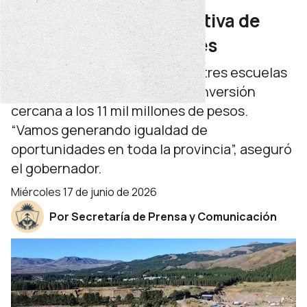
infraestructura educativa de
San Martín de los Andes
En dos años y medio inauguró tres escuelas
y avanza con otras cuatro. La inversión
cercana a los 11 mil millones de pesos.
“Vamos generando igualdad de
oportunidades en toda la provincia”, aseguró
el gobernador.
miércoles 17 de junio de 2026
Por Secretaría de Prensa y Comunicación