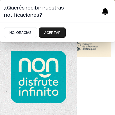
¿Querés recibir nuestras
notificaciones?
NO, GRACIAS
ACEPTAR
Educación
Inversión educativa
Figueroa multiplicó la