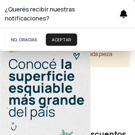
¿Querés recibir nuestras
notificaciones?
NO, GRACIAS
ACEPTAR
Economía
Semana de Papá
Cuotas sin interés y descuentos