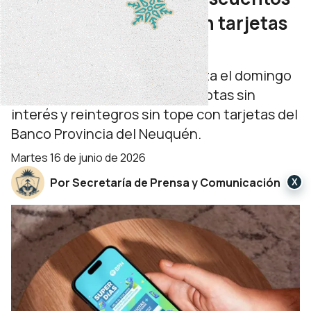
por el Día del Padre con tarjetas
BPN
La promoción se extiende hasta el domingo
21 de junio. Ofrece hasta 12 cuotas sin
interés y reintegros sin tope con tarjetas del
Banco Provincia del Neuquén.
martes 16 de junio de 2026
Por Secretaría de Prensa y Comunicación
X