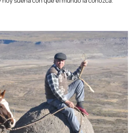
s y hoy sueña con que el mundo la conozca.