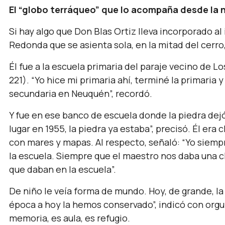
El “globo terráqueo” que lo acompaña desde la 
Si hay algo que Don Blas Ortiz lleva incorporado al 
Redonda que se asienta sola, en la mitad del cerro
Él fue a la escuela primaria del paraje vecino de L
221). “Yo hice mi primaria ahí, terminé la primaria
secundaria en Neuquén”, recordó.
Y fue en ese banco de escuela donde la piedra dejó
lugar en 1955, la piedra ya estaba”, precisó. Él era 
con mares y mapas. Al respecto, señaló: “Yo siemp
la escuela. Siempre que el maestro nos daba una c
que daban en la escuela”.
De niño le veía forma de mundo. Hoy, de grande, la
época a hoy la hemos conservado”, indicó con orgull
memoria, es aula, es refugio.