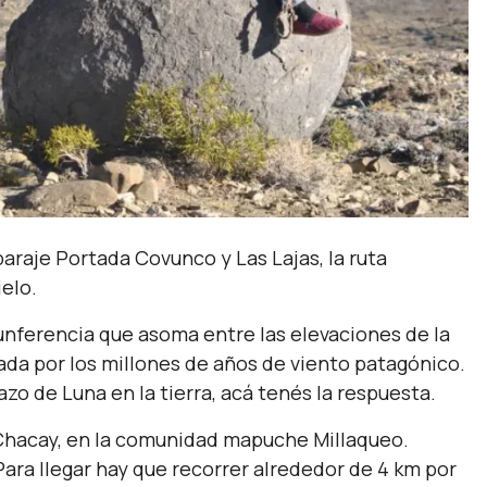
paraje Portada Covunco y Las Lajas, la ruta
ielo.
cunferencia que asoma entre las elevaciones de la
tada por los millones de años de viento patagónico.
zo de Luna en la tierra, acá tenés la respuesta.
 Chacay, en la comunidad mapuche Millaqueo.
Para llegar hay que recorrer alrededor de 4 km por