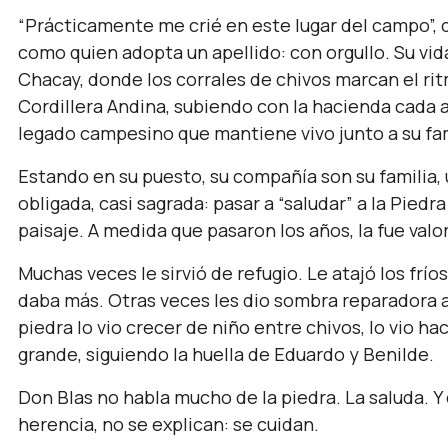
“Prácticamente me crié en este lugar del campo”, c
como quien adopta un apellido: con orgullo. Su vid
Chacay, donde los corrales de chivos marcan el ritm
Cordillera Andina, subiendo con la hacienda cada 
legado campesino que mantiene vivo junto a su famil
Estando en su puesto, su compañía son su familia, u
obligada, casi sagrada: pasar a “saludar” a la Pie
paisaje. A medida que pasaron los años, la fue val
Muchas veces le sirvió de refugio. Le atajó los frí
daba más. Otras veces les dio sombra reparadora a 
piedra lo vio crecer de niño entre chivos, lo vio 
grande, siguiendo la huella de Eduardo y Benilde.
Don Blas no habla mucho de la piedra. La saluda. Y
herencia, no se explican: se cuidan.