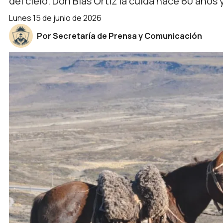
del cielo. Don Blas Ortiz la cuida hace 60 año
lunes 15 de junio de 2026
Por Secretaría de Prensa y Comunicación