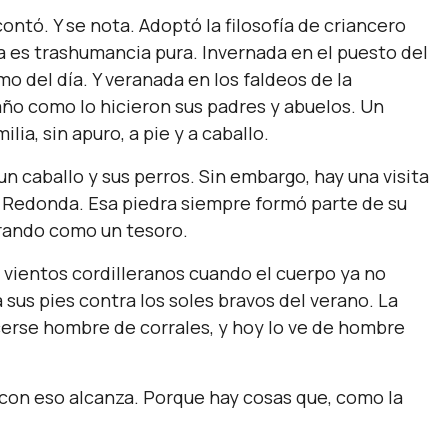
ontó. Y se nota. Adoptó la filosofía de criancero
a es trashumancia pura. Invernada en el puesto del
o del día. Y veranada en los faldeos de la
año como lo hicieron sus padres y abuelos. Un
ia, sin apuro, a pie y a caballo.
n caballo y sus perros. Sin embargo, hay una visita
dra Redonda. Esa piedra siempre formó parte de su
orando como un tesoro.
os vientos cordilleranos cuando el cuerpo ya no
sus pies contra los soles bravos del verano. La
hacerse hombre de corrales, y hoy lo ve de hombre
 con eso alcanza. Porque hay cosas que, como la