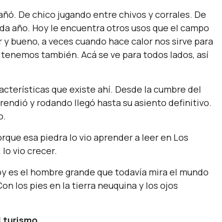
añó. De chico jugando entre chivos y corrales. De
da año. Hoy le encuentra otros usos que el campo
r y bueno, a veces cuando hace calor nos sirve para
 tenemos también. Acá se ve para todos lados, así
racterísticas que existe ahí. Desde la cumbre del
endió y rodando llegó hasta su asiento definitivo.
o.
orque esa piedra lo vio aprender a leer en Los
 lo vio crecer.
hoy es el hombre grande que todavía mira el mundo
 los pies en la tierra neuquina y los ojos
l turismo