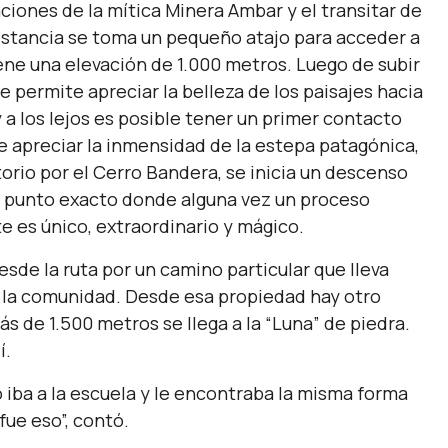
ciones de la mítica Minera Ambar y el transitar de
istancia se toma un pequeño atajo para acceder a
iene una elevación de 1.000 metros. Luego de subir
e permite apreciar la belleza de los paisajes hacia
 a los lejos es posible tener un primer contacto
 apreciar la inmensidad de la estepa patagónica,
orio por el Cerro Bandera, se inicia un descenso
al punto exacto donde alguna vez un proceso
e es único, extraordinario y mágico.
desde la ruta por un camino particular que lleva
e la comunidad. Desde esa propiedad hay otro
ás de 1.500 metros se llega a la “Luna” de piedra.
í.
 iba a la escuela y le encontraba la misma forma
fue eso”, contó.