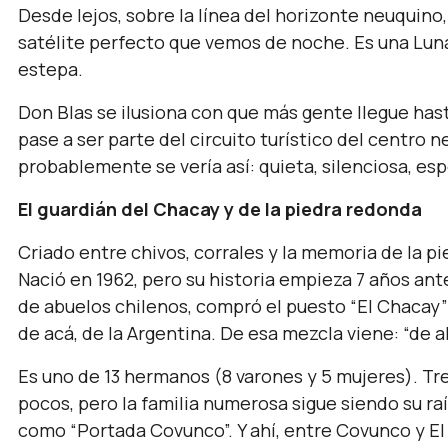
Desde lejos, sobre la línea del horizonte neuquino,
satélite perfecto que vemos de noche. Es una Luna
estepa.
Don Blas se ilusiona con que más gente llegue hast
pase a ser parte del circuito turístico del centro n
probablemente se vería así: quieta, silenciosa, e
El guardián del Chacay y de la piedra redonda
Criado entre chivos, corrales y la memoria de la pi
Nació en 1962, pero su historia empieza 7 años an
de abuelos chilenos, compró el puesto “El Chacay”
de acá, de la Argentina. De esa mezcla viene: “de ah
Es uno de 13 hermanos (8 varones y 5 mujeres). T
pocos, pero la familia numerosa sigue siendo su raí
como “Portada Covunco”. Y ahí, entre Covunco y El 