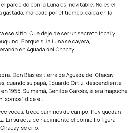
 el parecido con la Luna es inevitable. No es el
 gastada, marcada por el tiempo, caída en la
a ese sitio. Que deje de ser un secreto local y
euquino. Porque si la Luna se cayera,
sperando en Aguada del Chacay.
edra. Don Blas es tierra de Aguada del Chacay.
tes, cuando su papá, Eduardo Ortiz, descendiente
 en 1955. Su mamá, Benilde Garcés, sí era mapuche
í somos”, dice él.
rece voces, trece caminos de campo. Hoy quedan
z. En su acta de nacimiento el domicilio figura
Chacay, se crio.