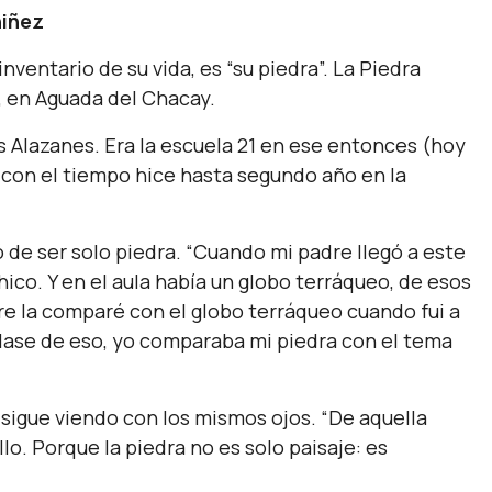
niñez
inventario de su vida, es “su piedra”. La Piedra
, en Aguada del Chacay.
os Alazanes. Era la escuela 21 en ese entonces (hoy
 y con el tiempo hice hasta segundo año en la
 de ser solo piedra. “Cuando mi padre llegó a este
chico. Y en el aula había un globo terráqueo, de esos
re la comparé con el globo terráqueo cuando fui a
lase de eso, yo comparaba mi piedra con el tema
 sigue viendo con los mismos ojos. “De aquella
o. Porque la piedra no es solo paisaje: es