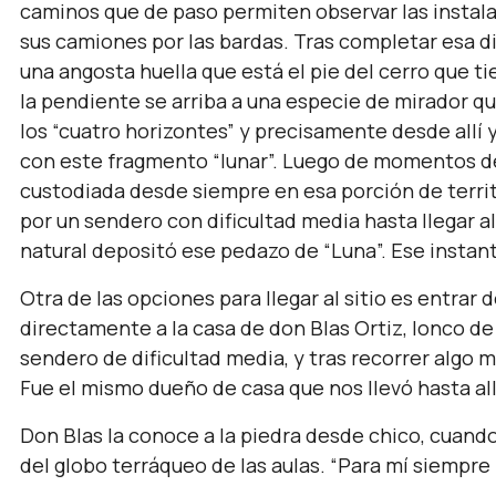
caminos que de paso permiten observar las instala
sus camiones por las bardas. Tras completar esa d
una angosta huella que está el pie del cerro que t
la pendiente se arriba a una especie de mirador qu
los “cuatro horizontes” y precisamente desde allí y
con este fragmento “lunar”. Luego de momentos de
custodiada desde siempre en esa porción de territ
por un sendero con dificultad media hasta llegar 
natural depositó ese pedazo de “Luna”. Ese instant
Otra de las opciones para llegar al sitio es entrar 
directamente a la casa de don Blas Ortiz, lonco d
sendero de dificultad media, y tras recorrer algo m
Fue el mismo dueño de casa que nos llevó hasta all
Don Blas la conoce a la piedra desde chico, cuando
del globo terráqueo de las aulas. “Para mí siempre 