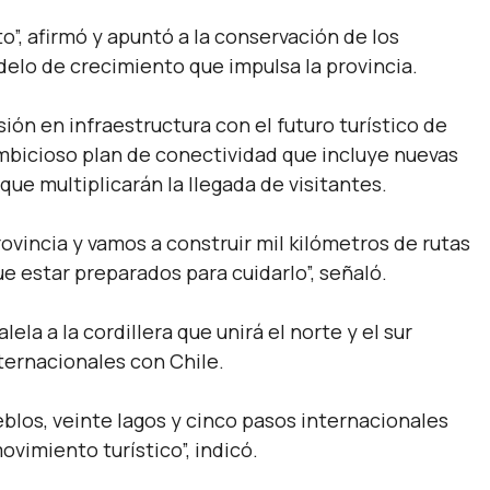
o”,
afirmó y apuntó a la conservación de los
delo de crecimiento que impulsa la provincia.
ión en infraestructura con el futuro turístico de
mbicioso plan de conectividad que incluye nuevas
ue multiplicarán la llegada de visitantes.
vincia y vamos a construir mil kilómetros de rutas
e estar preparados para cuidarlo”,
señaló.
ela a la cordillera que unirá el norte y el sur
ternacionales con Chile.
eblos, veinte lagos y cinco pasos internacionales
vimiento turístico”,
indicó.