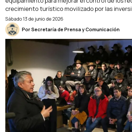
equipamiento para mejorar el control de los r
crecimiento turístico movilizado por las invers
sábado 13 de junio de 2026
Por Secretaría de Prensa y Comunicación