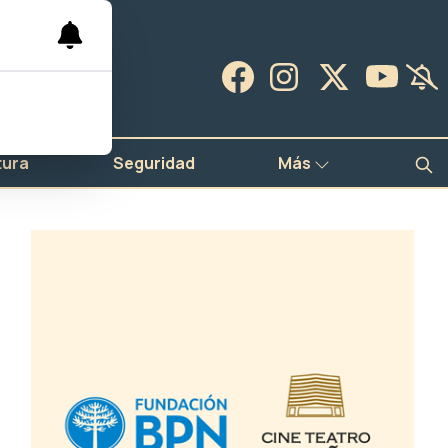
tura
Seguridad
Más