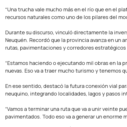
“Una trucha vale mucho más en el río que en el plat
recursos naturales como uno de los pilares del mo
Durante su discurso, vinculó directamente la invers
Neuquén. Recordó que la provincia avanza en un a
rutas, pavimentaciones y corredores estratégicos q
“Estamos haciendo o ejecutando mil obras en la pro
nuevas. Eso va a traer mucho turismo y tenemos qu
En ese sentido, destacó la futura conexión vial paral
neuquino, integrando localidades, lagos y pasos in
“Vamos a terminar una ruta que va a unir veinte pu
pavimentados. Todo eso va a generar un enorme mo