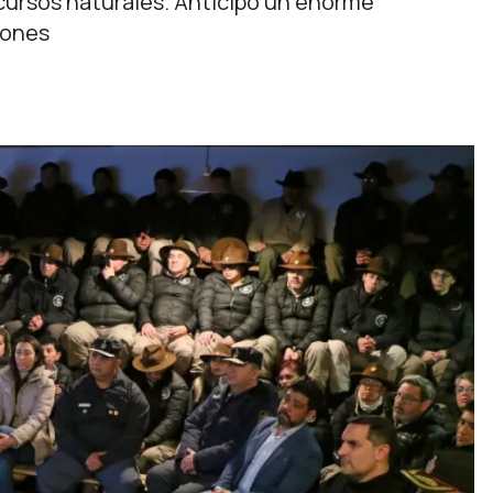
ecursos naturales. Anticipó un enorme
iones