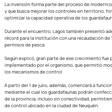
La inversión forma parte del proceso de moderniza
y que busca mejorar los controles en territorio, f
optimizar la capacidad operativa de los guardafau
Durante el encuentro, Lagos también presentó ad
récord para la institución con una recaudación de 
permisos de pesca.
Según explicó, gran parte de ese crecimiento fue p
implementado por el organismo, que permitió modern
los mecanismos de control.
A partir del 1 de julio, además, comenzará a funcion
mediante el cual los guardafaunas podrán confecci
de la provincia, incluso sin conectividad, permiti
de control ubicado en la ciudad de Neuquén.