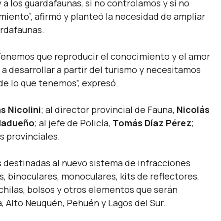
y a los guardafaunas, si no controlamos y si no
miento”,
afirmó y planteó la necesidad de ampliar
ardafaunas.
 Tenemos que reproducir el conocimiento y el amor
 a desarrollar a partir del turismo y necesitamos
de lo que tenemos”,
expresó.
s Nicolini
; al director provincial de Fauna,
Nicolás
Madueño
; al jefe de Policía,
Tomás Díaz Pérez
;
s provinciales.
 destinadas al nuevo sistema de infracciones
s, binoculares, monoculares, kits de reflectores,
chilas, bolsos y otros elementos que serán
a, Alto Neuquén, Pehuén y Lagos del Sur.