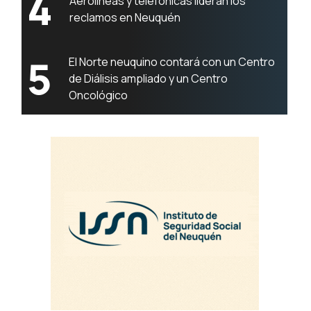
4
Aerolíneas y telefónicas lideran los
reclamos en Neuquén
5
El Norte neuquino contará con un Centro
de Diálisis ampliado y un Centro
Oncológico