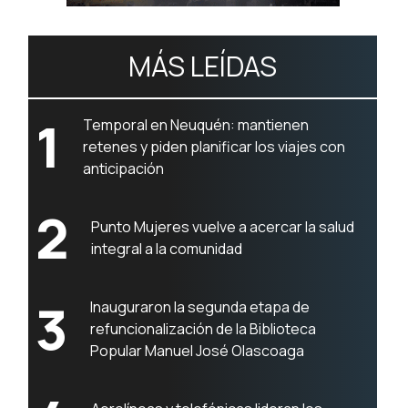
MÁS LEÍDAS
1
Temporal en Neuquén: mantienen
retenes y piden planificar los viajes con
anticipación
2
Punto Mujeres vuelve a acercar la salud
integral a la comunidad
3
Inauguraron la segunda etapa de
refuncionalización de la Biblioteca
Popular Manuel José Olascoaga