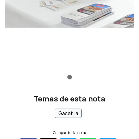
Temas de esta nota
Gacetilla
Compartí esta nota: