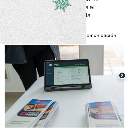
instituciones resulta clave para el
funcionamiento de la operatoria.
lunes 08 de junio de 2026
Por Secretaría de Prensa y Comunicación
X