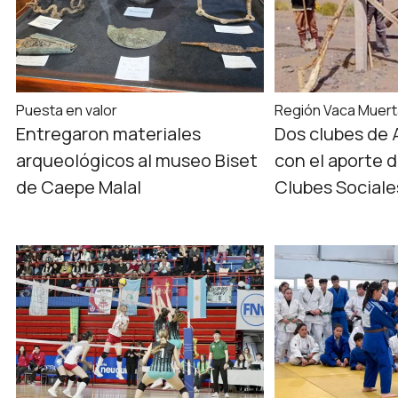
Puesta en valor
Región Vaca Muer
Entregaron materiales
Dos clubes de 
arqueológicos al museo Biset
con el aporte 
de Caepe Malal
Clubes Sociale