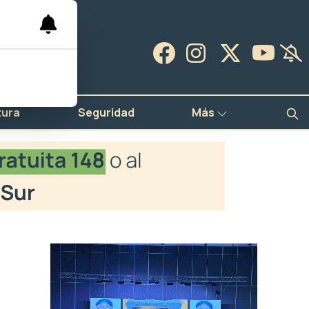
tura
Seguridad
Más