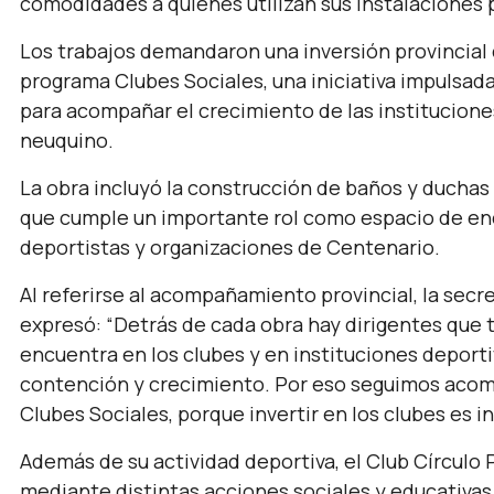
comodidades a quienes utilizan sus instalaciones p
Los trabajos demandaron una inversión provincial 
programa Clubes Sociales, una iniciativa impulsad
para acompañar el crecimiento de las instituciones
neuquino.
La obra incluyó la construcción de baños y duchas d
que cumple un importante rol como espacio de enc
deportistas y organizaciones de Centenario.
Al referirse al acompañamiento provincial, la secr
expresó
: “Detrás de cada obra hay dirigentes qu
encuentra en los clubes y en instituciones deport
contención y crecimiento. Por eso seguimos acomp
Clubes Sociales, porque invertir en los clubes es in
Además de su actividad deportiva, el Club Círculo 
mediante distintas acciones sociales y educativas