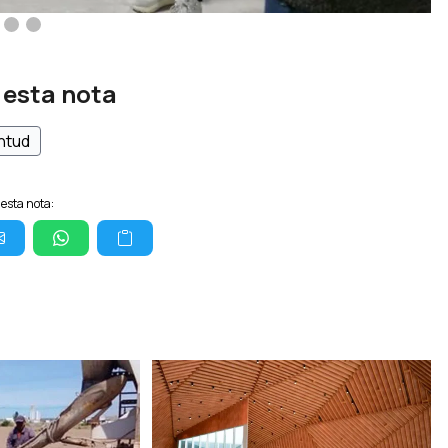
 esta nota
ntud
esta nota: