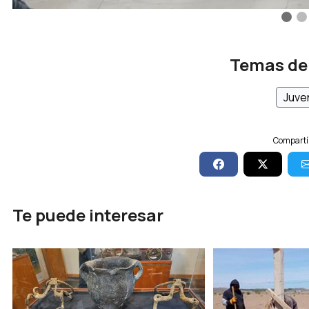
Temas de
Juve
Compartí 
Te puede interesar