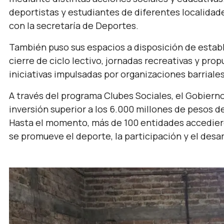
deportistas y estudiantes de diferentes localidades
con la secretaría de Deportes.
También puso sus espacios a disposición de estab
cierre de ciclo lectivo, jornadas recreativas y pro
iniciativas impulsadas por organizaciones barriales
A través del programa Clubes Sociales, el Gobierno
inversión superior a los 6.000 millones de pesos d
Hasta el momento, más de 100 entidades accediero
se promueve el deporte, la participación y el desa