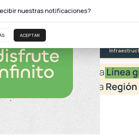
ecibir nuestras notificaciones?
AS
ACEPTAR
Educación
Salud
Infraestruc