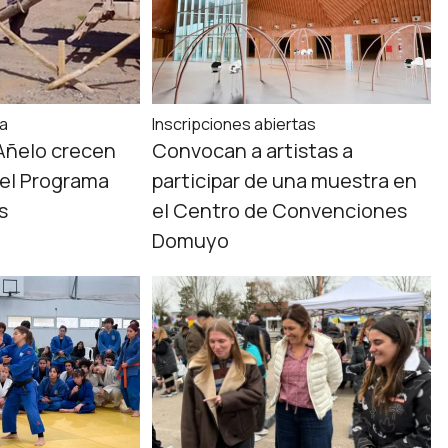
ta
Inscripciones abiertas
Añelo crecen
Convocan a artistas a
del Programa
participar de una muestra en
s
el Centro de Convenciones
Domuyo