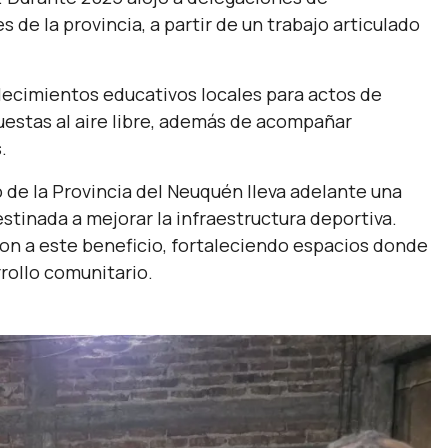
 de la provincia, a partir de un trabajo articulado
lecimientos educativos locales para actos de
puestas al aire libre, además de acompañar
.
 de la Provincia del Neuquén lleva adelante una
estinada a mejorar la infraestructura deportiva.
n a este beneficio, fortaleciendo espacios donde
rrollo comunitario.