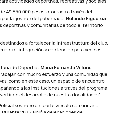
ara actividades deportivas, recreativas y sociales.
de 49.550.000 pesos, otorgada a través del
a por la gestión del gobernador
Rolando Figueroa
 deportivas y comunitarias de todo el territorio
estinados a fortalecer la infraestructura del club,
uentro, integración y contención para vecinos,
etaria de Deportes,
María Fernanda Villone
,
e trabajan con mucho esfuerzo y una comunidad que
ivas, como en este caso, un espacio de encuentro,
añando a las instituciones a través del programa
vertir en el desarrollo de nuestras localidades”.
Policial sostiene un fuerte vínculo comunitario
. Durante 2025 alojó a delegaciones de