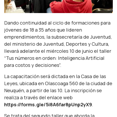
Dando continuidad al ciclo de formaciones para
jóvenes de 18 a 35 años que lideren
emprendimientos, la subsecretaría de Juventud,
del ministerio de Juventud, Deportes y Cultura,
llevará adelante el miércoles 10 de junio el taller
“Tus números en orden: Inteligencia Artificial
para costos y decisiones”.
La capacitación será dictada en la Casa de las
Leyes, ubicada en Olascoaga 560 de la ciudad de
Neuquén, a partir de las 10. La inscripción se
realiza a través del enlace web
https://forms.gle/5i8A6far8pUnp2yX9
.
Se trata del segundo taller que aborda la