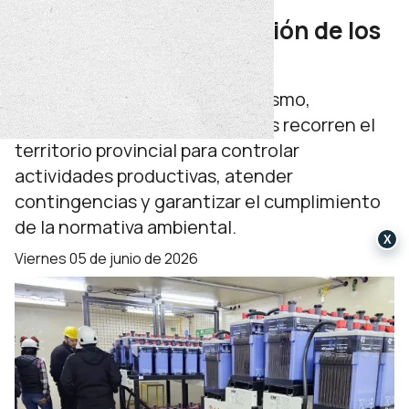
fiscalización y protección de los
ecosistemas
Agentes del ministerio de Turismo,
Ambiente y Recursos Naturales recorren el
territorio provincial para controlar
actividades productivas, atender
contingencias y garantizar el cumplimiento
de la normativa ambiental.
X
viernes 05 de junio de 2026