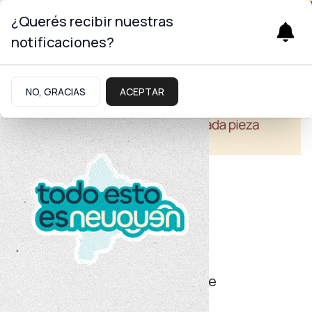
¿Querés recibir nuestras
notificaciones?
NO, GRACIAS
ACEPTAR
Turismo
Día Mundial del Medio Ambiente
Destacan el trabajo de