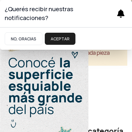
¿Querés recibir nuestras
notificaciones?
NO, GRACIAS
ACEPTAR
Turismo
Día del sommelier
Turismo presentará la categoría