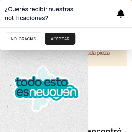
¿Querés recibir nuestras
notificaciones?
NO, GRACIAS
ACEPTAR
Turismo
Prestadores turísticos
La pasión por la pesca encontró