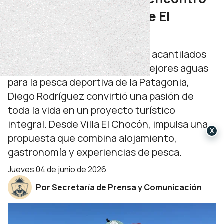
su lugar junto al lago de El
Chocón
Entre atardeceres irrepetibles, acantilados
imponentes y algunas de las mejores aguas
para la pesca deportiva de la Patagonia,
Diego Rodríguez convirtió una pasión de
toda la vida en un proyecto turístico
integral. Desde Villa El Chocón, impulsa una
X
propuesta que combina alojamiento,
gastronomía y experiencias de pesca.
jueves 04 de junio de 2026
Por Secretaría de Prensa y Comunicación