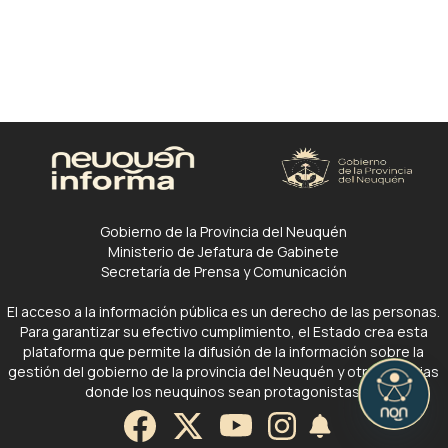
Gobierno de la Provincia del Neuquén
Ministerio de Jefatura de Gabinete
Secretaría de Prensa y Comunicación
El acceso a la información pública es un derecho de las personas.
Para garantizar su efectivo cumplimiento, el Estado crea esta
plataforma que permite la difusión de la información sobre la
gestión del gobierno de la provincia del Neuquén y otras noticias
donde los neuquinos sean protagonistas.