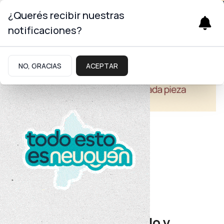
¿Querés recibir nuestras
notificaciones?
NO, GRACIAS
ACEPTAR
Turismo
Trabajo territorial
Avances en el desarrollo y