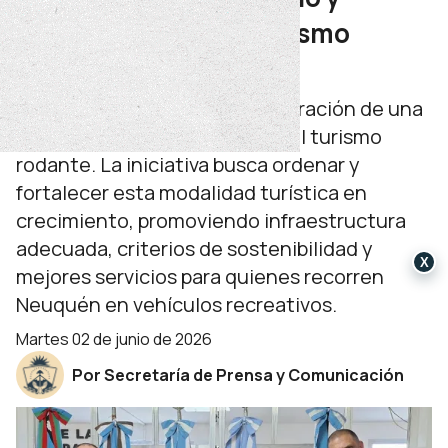
ordenamiento del Turismo
Rodantero
La Provincia avanza en la elaboración de una
reglamentación integral para el turismo
rodante. La iniciativa busca ordenar y
fortalecer esta modalidad turística en
crecimiento, promoviendo infraestructura
adecuada, criterios de sostenibilidad y
X
mejores servicios para quienes recorren
Neuquén en vehículos recreativos.
martes 02 de junio de 2026
Por Secretaría de Prensa y Comunicación