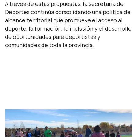
A través de estas propuestas, la secretaría de
Deportes continúa consolidando una política de
alcance territorial que promueve el acceso al
deporte, la formación, la inclusión y el desarrollo
de oportunidades para deportistas y
comunidades de toda la provincia.