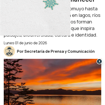
Desde la primera luz sobre el Domuyo hasta
los amaneceres que se reflejan en lagos, ríos
y montañas, los cielos neuquinos forman
parte de un patrimonio natural que inspira
paisajes, biodiversidad, cultura e identidad.
lunes 01 de junio de 2026
Por Secretaría de Prensa y Comunicación
X