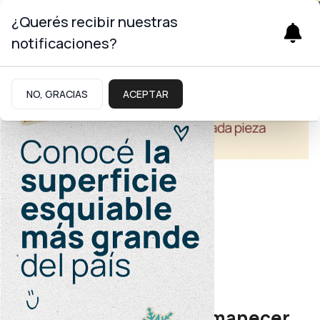
¿Querés recibir nuestras
notificaciones?
NO, GRACIAS
ACEPTAR
Turismo
Postales neuquinas
Cielos neuquinos: el amanecer