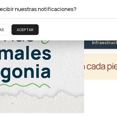
ecibir nuestras notificaciones?
AS
ACEPTAR
Educación
Salud
Infraestruc