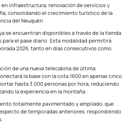
en infraestructura, renovación de servicios y
a, consolidando el crecimiento turístico de la
vincia del Neuquén.
ya se encuentran disponibles a través de la tienda
sos para el pase diario. Esta modalidad permitirá
mporada 2026, tanto en días consecutivos como
ación de una nueva telecabina de última
onectará la base con la cota 1600 en apenas cinco
portar hasta 3.000 personas por hora, reduciendo
zando la experiencia en la montaña.
iento totalmente pavimentado y ampliado, que
 respecto de temporadas anteriores, respondiendo
s.