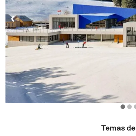
❮
Temas de