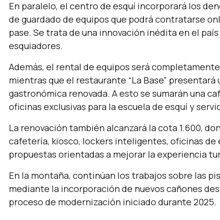
En paralelo, el centro de esquí incorporará los de
de guardado de equipos que podrá contratarse onli
pase. Se trata de una innovación inédita en el país
esquiadores.
Además, el rental de equipos será completamente
mientras que el restaurante “La Base” presentará
gastronómica renovada. A esto se sumarán una caf
oficinas exclusivas para la escuela de esquí y serv
La renovación también alcanzará la cota 1.600, d
cafetería, kiosco, lockers inteligentes, oficinas de
propuestas orientadas a mejorar la experiencia turí
En la montaña, continúan los trabajos sobre las pist
mediante la incorporación de nuevos cañones desde
proceso de modernización iniciado durante 2025.