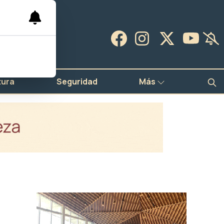
tura
Seguridad
Más