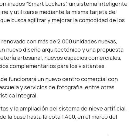
nominados “Smart Lockers”, un sistema inteligente
ne y utilizarse mediante la misma tarjeta del
 que busca agilizar y mejorar la comodidad de los
 renovado con más de 2.000 unidades nuevas,
 un nuevo diseño arquitectónico y una propuesta
etería artesanal, nuevos espacios comerciales,
icios complementarios para los visitantes.
onde funcionará un nuevo centro comercial con
 escuela y servicios de fotografía, entre otras
stica integral.
as y la ampliación del sistema de nieve artificial,
 la base hasta la cota 1.400, en el marco del