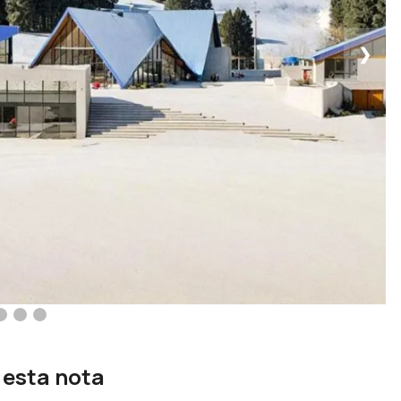
❯
 esta nota