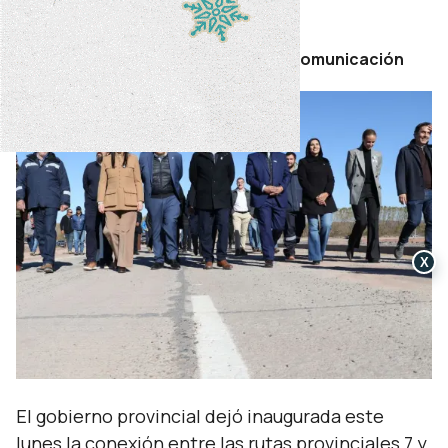
lunes 25 de mayo de 2026
Por Secretaría de Prensa y Comunicación
X
El gobierno provincial dejó inaugurada este
lunes la conexión entre las rutas provinciales 7 y