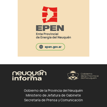
Gobierno de la Provincia del Neuquén
Ministerio de Jefatura de Gabinete
Secretaría de Prensa y Comunicación