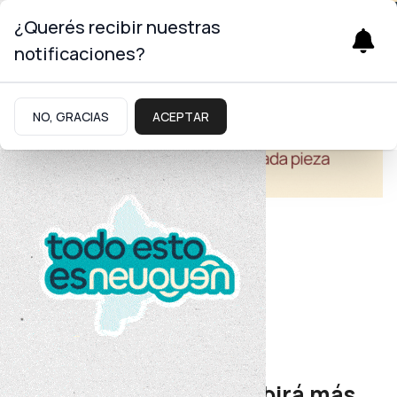
¿Querés recibir nuestras
notificaciones?
NO, GRACIAS
ACEPTAR
Turismo
Desarrollo sustentable
Villa La Angostura recibirá más