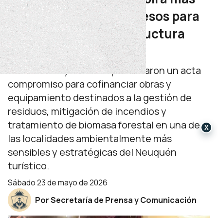
de 1.200 millones de pesos para
fortalecer su infraestructura
ambiental
La Provincia y el municipio firmaron un acta
compromiso para cofinanciar obras y
equipamiento destinados a la gestión de
residuos, mitigación de incendios y
tratamiento de biomasa forestal en una de
X
las localidades ambientalmente más
sensibles y estratégicas del Neuquén
turístico.
sábado 23 de mayo de 2026
Por Secretaría de Prensa y Comunicación