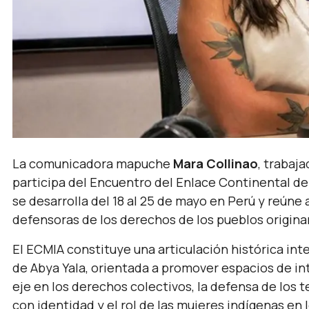
La comunicadora mapuche
Mara Collinao
, trabaj
participa del Encuentro del Enlace Continental de
se desarrolla del 18 al 25 de mayo en Perú y reúne
defensoras de los derechos de los pueblos origina
El ECMIA constituye una articulación histórica int
de Abya Yala, orientada a promover espacios de int
eje en los derechos colectivos, la defensa de los te
con identidad y el rol de las mujeres indígenas en