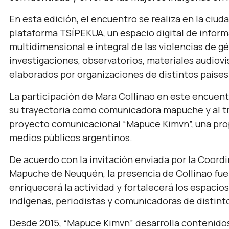
En esta edición, el encuentro se realiza en la ciud
plataforma TSÍPEKUA, un espacio digital de inform
multidimensional e integral de las violencias de g
investigaciones, observatorios, materiales audio
elaborados por organizaciones de distintos países
La participación de Mara Collinao en este encuen
su trayectoria como comunicadora mapuche y al tr
proyecto comunicacional “Mapuce Kimvn”, una propu
medios públicos argentinos.
De acuerdo con la invitación enviada por la Coor
Mapuche de Neuquén, la presencia de Collinao fue
enriquecerá la actividad y fortalecerá los espacio
indígenas, periodistas y comunicadoras de distinto
Desde 2015, “Mapuce Kimvn” desarrolla contenidos