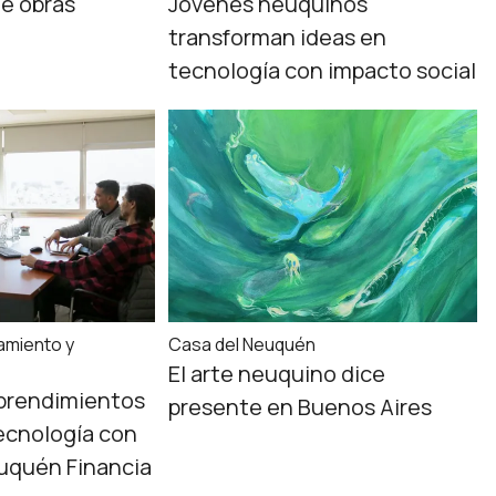
de obras
Jóvenes neuquinos
transforman ideas en
tecnología con impacto social
iamiento y
Casa del Neuquén
El arte neuquino dice
prendimientos
presente en Buenos Aires
ecnología con
uquén Financia