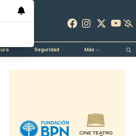
tura
Seguridad
Más