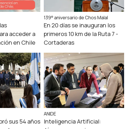
139° aniversario de Chos Malal
las
En 20 días se inauguran los
para acceder a
primeros 10 km de la Ruta 7 -
ción en Chile
Cortaderas
ANIDE
bró sus 54 años
Inteligencia Artificial: