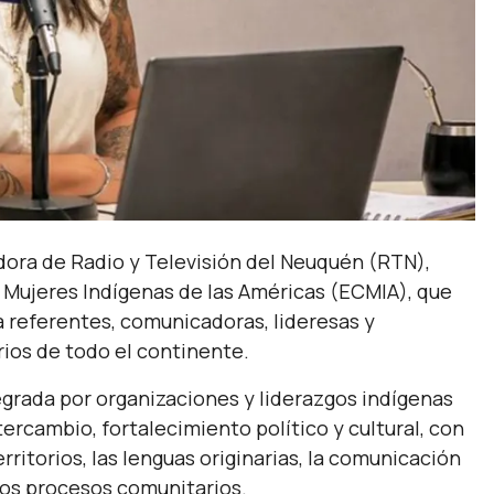
adora de Radio y Televisión del Neuquén (RTN),
 Mujeres Indígenas de las Américas (ECMIA), que
 a referentes, comunicadoras, lideresas y
rios de todo el continente.
egrada por organizaciones y liderazgos indígenas
ercambio, fortalecimiento político y cultural, con
rritorios, las lenguas originarias, la comunicación
 los procesos comunitarios.