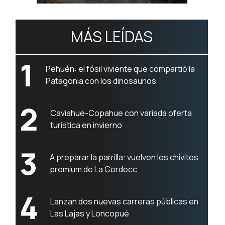
MÁS LEÍDAS
1
Pehuén: el fósil viviente que compartió la
Patagonia con los dinosaurios
2
Caviahue-Copahue con variada oferta
turística en invierno
3
A preparar la parrilla: vuelven los chivitos
premium de La Cordecc
4
Lanzan dos nuevas carreras públicas en
Las Lajas y Loncopué