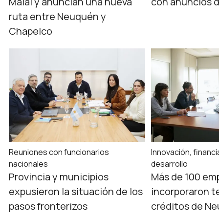
Malal y anuncian una nueva
con anuncios 
ruta entre Neuquén y
Chapelco
Reuniones con funcionarios
Innovación, financ
nacionales
desarrollo
Provincia y municipios
Más de 100 em
expusieron la situación de los
incorporaron t
pasos fronterizos
créditos de Ne