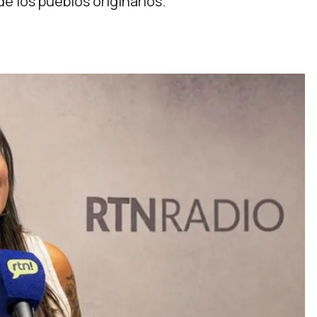
e los pueblos originarios.