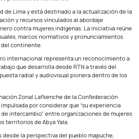
ad de Lima y está destinado a la actualización de la
ación y recursos vinculados al abordaje
énero contra mujeres indígenas. La iniciativa reúne
visuales, marcos normativos y pronunciamientos
 del continente.
tro internacional representa un reconocimiento a
abajo que desarrolla desde RTN a través del
esta radial y audiovisual pionera dentro de los
dinación Zonal Lafkenche de la Confederación
 impulsada por considerar que
“su experiencia
s de intercambio”
entre organizaciones de mujeres
s territorios de Abya Yala.
 desde la perspectiva del pueblo mapuche,