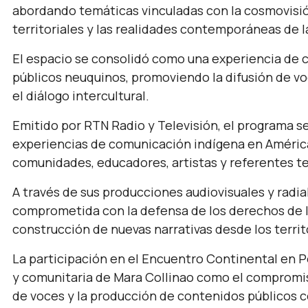
abordando temáticas vinculadas con la cosmovisión
territoriales y las realidades contemporáneas de
El espacio se consolidó como una experiencia de 
públicos neuquinos, promoviendo la difusión de vo
el diálogo intercultural.
Emitido por RTN Radio y Televisión, el programa s
experiencias de comunicación indígena en América
comunidades, educadores, artistas y referentes ter
A través de sus producciones audiovisuales y radi
comprometida con la defensa de los derechos de los
construcción de nuevas narrativas desde los territ
La participación en el Encuentro Continental en Pe
y comunitaria de Mara Collinao como el compromiso 
de voces y la producción de contenidos públicos c