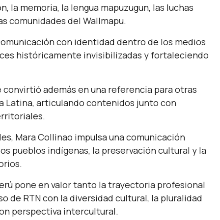
, la memoria, la lengua mapuzugun, las luchas
 las comunidades del Wallmapu.
comunicación con identidad dentro de los medios
ces históricamente invisibilizadas y fortaleciendo
e convirtió además en una referencia para otras
 Latina, articulando contenidos junto con
ritoriales.
ales, Mara Collinao impulsa una comunicación
 pueblos indígenas, la preservación cultural y la
orios.
rú pone en valor tanto la trayectoria profesional
de RTN con la diversidad cultural, la pluralidad
on perspectiva intercultural.