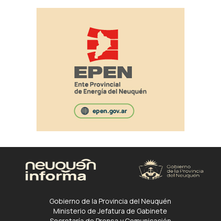
Gobierno de la Provincia del Neuquén
Ministerio de Jefatura de Gabinete
Secretaría de Prensa y Comunicación