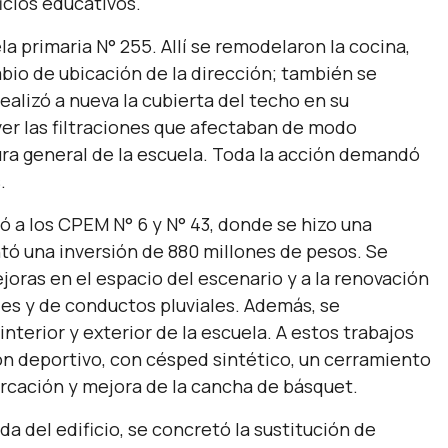
icios educativos.
a primaria N° 255. Allí se remodelaron la cocina,
mbio de ubicación de la dirección; también se
realizó a nueva la cubierta del techo en su
ver las filtraciones que afectaban de modo
ura general de la escuela. Toda la acción demandó
.
ó a los CPEM N° 6 y N° 43, donde se hizo una
ntó una inversión de 880 millones de pesos. Se
joras en el espacio del escenario y a la renovación
ales y de conductos pluviales. Además, se
interior y exterior de la escuela. A estos trabajos
ón deportivo, con césped sintético, un cerramiento
rcación y mejora de la cancha de básquet.
da del edificio, se concretó la sustitución de