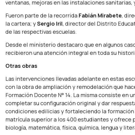
ventanas, mejoras en las instalaciones sanitarias, 
Fueron parte de la recorrida
Fabián Mirabete
, dir
la cartera; y
Sergio Iril
, director del Distrito Educ
de las respectivas escuelas.
Desde el ministerio destacaro que en algunos caso
recibieron una atención integral en toda su histori
Otras obras
Las intervenciones llevadas adelante en estas e
con la obra de ampliación y remodelación que hace 
Formación Docente N° 14. La misma consiste en una
completar su configuración original y dar respuest
condiciones edilicias y fortaleciendo la formación
matrícula superior a los 400 estudiantes y ofrece
biología, matemática, física, química, lengua y lite