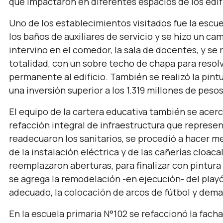
que impactaron en diferentes espacios de los edif
Uno de los establecimientos visitados fue la escuel
los baños de auxiliares de servicio y se hizo un ca
intervino en el comedor, la sala de docentes, y se 
totalidad, con un sobre techo de chapa para resol
permanente al edificio. También se realizó la pint
una inversión superior a los 1.319 millones de pesos
El equipo de la cartera educativa también se acerc
refacción integral de infraestructura que represe
readecuaron los sanitarios, se procedió a hacer me
de la instalación eléctrica y de las cañerías cloac
reemplazaron aberturas, para finalizar con pintura 
se agrega la remodelación -en ejecución- del play
adecuado, la colocación de arcos de fútbol y dema
En la escuela primaria N°102 se refaccionó la facha