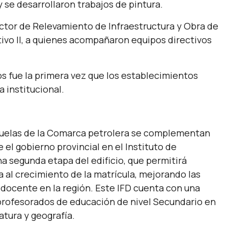
y se desarrollaron trabajos de pintura.
ector de Relevamiento de Infraestructura y Obra de
ativo II, a quienes acompañaron equipos directivos
s fue la primera vez que los establecimientos
a institucional.
scuelas de la Comarca petrolera se complementan
el gobierno provincial en el Instituto de
 segunda etapa del edificio, que permitirá
a al crecimiento de la matrícula, mejorando las
 docente en la región. Este IFD cuenta con una
 profesorados de educación de nivel Secundario en
ratura y geografía.