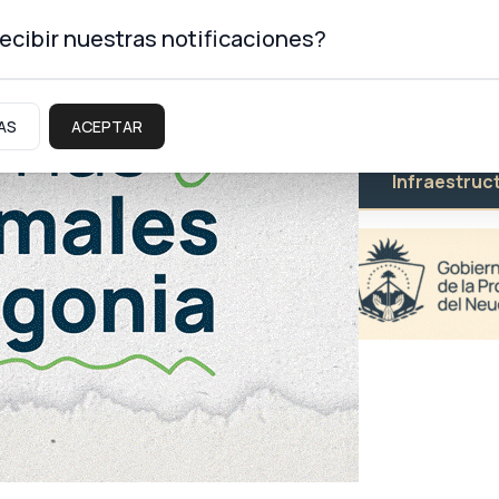
ecibir nuestras notificaciones?
AS
ACEPTAR
Educación
Salud
Infraestruc