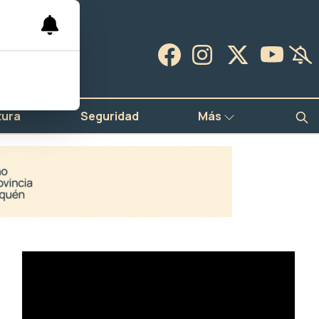
tura
Seguridad
Más