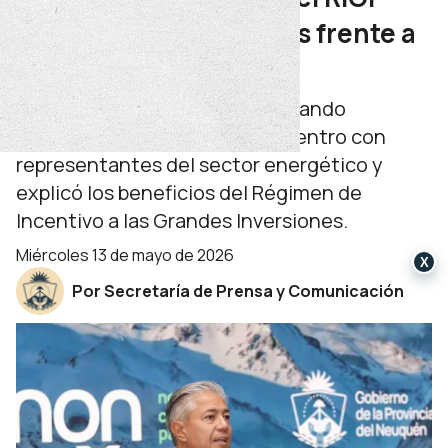
“nos hace competitivos frente a
Estados Unidos”
El gobernador de Neuquén, Rolando
Figueroa, participó de un encuentro con
representantes del sector energético y
explicó los beneficios del Régimen de
Incentivo a las Grandes Inversiones.
miércoles 13 de mayo de 2026
X
Por Secretaría de Prensa y Comunicación