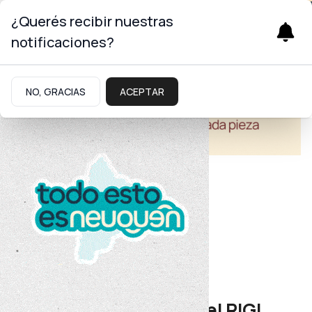
¿Querés recibir nuestras
notificaciones?
NO, GRACIAS
ACEPTAR
Economía
Gas y petróleo
Figueroa aseguró que el RIGI