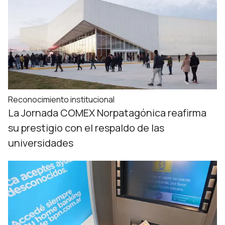
Reconocimiento institucional
La Jornada COMEX Norpatagónica reafirma
su prestigio con el respaldo de las
universidades