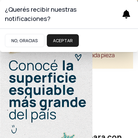
¿Querés recibir nuestras
notificaciones?
NO, GRACIAS
ACEPTAR
Turismo
Temporada invernal
Batea Mahuida se prepara con