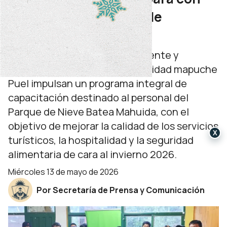
un programa integral de
formación turística
El ministerio de Turismo, Ambiente y
Recursos Naturales y la comunidad mapuche
Puel impulsan un programa integral de
capacitación destinado al personal del
Parque de Nieve Batea Mahuida, con el
objetivo de mejorar la calidad de los servicios
X
turísticos, la hospitalidad y la seguridad
alimentaria de cara al invierno 2026.
miércoles 13 de mayo de 2026
Por Secretaría de Prensa y Comunicación