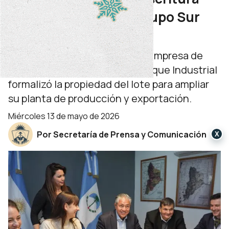
definitiva a la firma Grupo Sur
SRL
Tras 25 años de gestiones, la empresa de
poliestireno expandido del Parque Industrial
formalizó la propiedad del lote para ampliar
su planta de producción y exportación.
miércoles 13 de mayo de 2026
Por Secretaría de Prensa y Comunicación
X