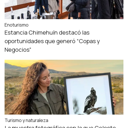
Enoturismo
Estancia Chimehuín destacó las
oportunidades que generó “Copas y
Negocios”
Turismo y naturaleza
La muestra fotográfica con la que Celeste