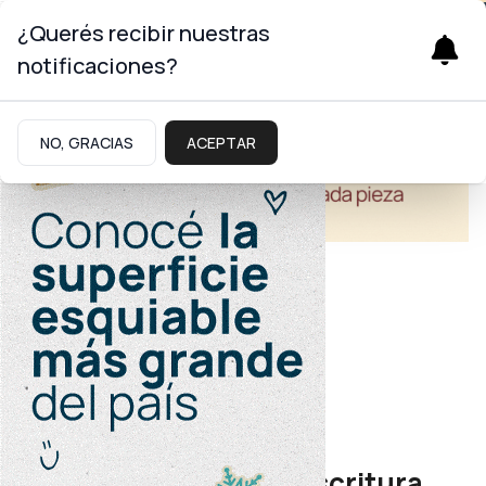
¿Querés recibir nuestras
notificaciones?
NO, GRACIAS
ACEPTAR
Economía
Desarrollo industrial
Provincia entregó la escritura