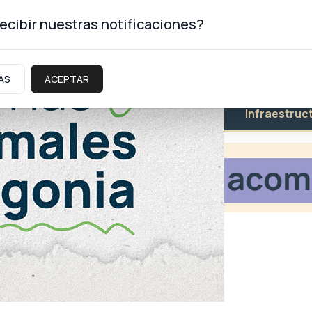
ecibir nuestras notificaciones?
AS
ACEPTAR
Educación
Salud
Infraestruc