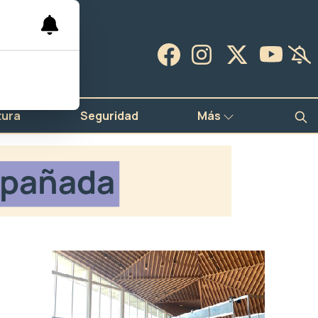
tura
Seguridad
Más