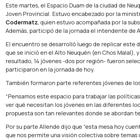
Este martes, el Espacio Duam de la ciudad de Neu
Joven Provincial. Estuvo encabezado por la minist
Codermatz
, quien estuvo acompañada por la sub
Además, participó de la jornada el intendente de 
El encuentro se desarrolló luego de replicar este di
que se inició en el Alto Neuquén (en Chos Malal),
resultado, 14 jóvenes -dos por región- fueron sel
participaron en la jornada de hoy.
También formaron parte referentes jóvenes de los 
“Pensamos este espacio para trabajar las políticas 
ver qué necesitan los jóvenes en las diferentes lo
propuesta son tan relevantes donde se abordan t
Por su parte Allende dijo que
“esta mesa hoy cuent
que nos permite una visión colectiva sobre temas q