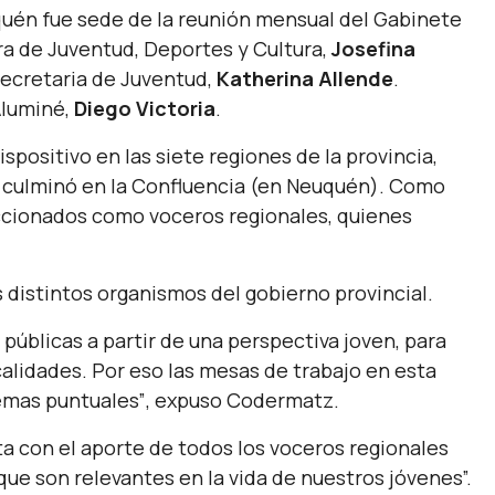
quén fue sede de la reunión mensual del Gabinete
ra de Juventud, Deportes y Cultura,
Josefina
secretaria de Juventud,
Katherina Allende
.
Aluminé,
Diego Victoria
.
spositivo en las siete regiones de la provincia,
 y culminó en la Confluencia (en Neuquén). Como
eccionados como voceros regionales, quienes
distintos organismos del gobierno provincial.
públicas a partir de una perspectiva joven, para
calidades. Por eso las mesas de trabajo en esta
emas puntuales”
, expuso Codermatz.
a con el aporte de todos los voceros regionales
ue son relevantes en la vida de nuestros jóvenes”.