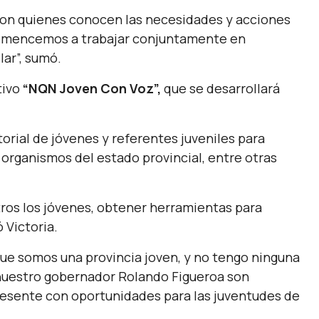
son quienes conocen las necesidades y acciones
omencemos a trabajar conjuntamente en
ar”,
sumó.
tivo
“NQN Joven Con Voz”,
que se desarrollará
orial de jóvenes y referentes juveniles para
os organismos del estado provincial, entre otras
ros los jóvenes, obtener herramientas para
ó Victoria
.
ue somos una provincia joven, y no tengo ninguna
 nuestro gobernador Rolando Figueroa son
presente con oportunidades para las juventudes de