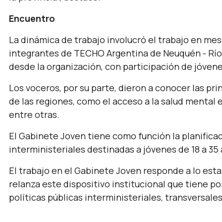
Encuentro
La dinámica de trabajo involucró el trabajo en mes
integrantes de TECHO Argentina de Neuquén - Río 
desde la organización, con participación de jóven
Los voceros, por su parte, dieron a conocer las p
de las regiones, como el acceso a la salud mental 
entre otras.
El Gabinete Joven tiene como función la planificaci
interministeriales destinadas a jóvenes de 18 a 35 
El trabajo en el Gabinete Joven responde a lo esta
relanza este dispositivo institucional que tiene por 
políticas públicas interministeriales, transversales