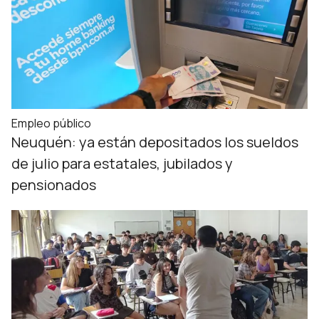
Empleo público
Neuquén: ya están depositados los sueldos
de julio para estatales, jubilados y
pensionados