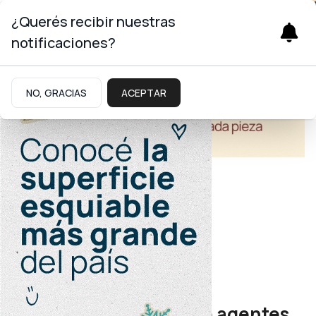
¿Querés recibir nuestras
notificaciones?
NO, GRACIAS
ACEPTAR
Economía
Recursos Humanos
Más de un centenar de agentes