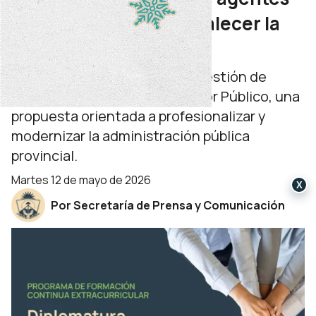
se capacitan para fortalecer la
gestión pública
Comenzó la Diplomatura en Gestión de
Recursos Humanos en el Sector Público, una
propuesta orientada a profesionalizar y
modernizar la administración pública
provincial.
martes 12 de mayo de 2026
X
Por Secretaría de Prensa y Comunicación