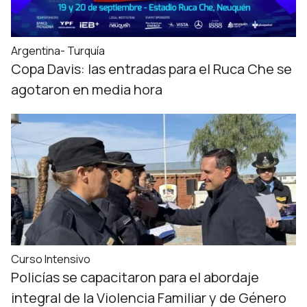
Argentina- Turquía
Copa Davis: las entradas para el Ruca Che se
agotaron en media hora
Curso Intensivo
Policías se capacitaron para el abordaje
integral de la Violencia Familiar y de Género