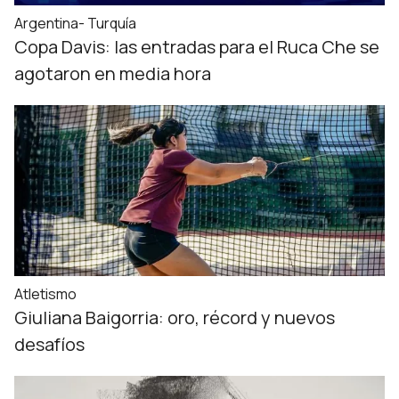
Argentina- Turquía
Copa Davis: las entradas para el Ruca Che se
agotaron en media hora
Atletismo
Giuliana Baigorria: oro, récord y nuevos
desafíos