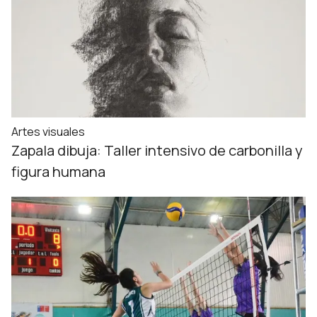
Artes visuales
Zapala dibuja: Taller intensivo de carbonilla y
figura humana