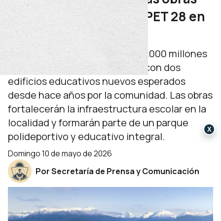
de la Escuela 361 y la EPET 28 en
Villa La Angostura
Las inversiones superan los 20.000 millones
de pesos y permitirán avanzar con dos
edificios educativos nuevos esperados
desde hace años por la comunidad. Las obras
fortalecerán la infraestructura escolar en la
localidad y formarán parte de un parque
X
polideportivo y educativo integral.
domingo 10 de mayo de 2026
Por Secretaría de Prensa y Comunicación