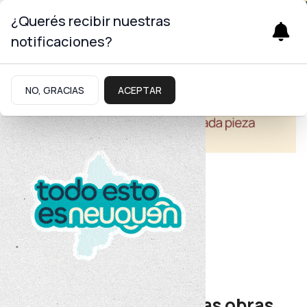
¿Querés recibir nuestras
notificaciones?
NO, GRACIAS
ACEPTAR
Educación
Infraestructura educativa
La Provincia adjudicó las obras