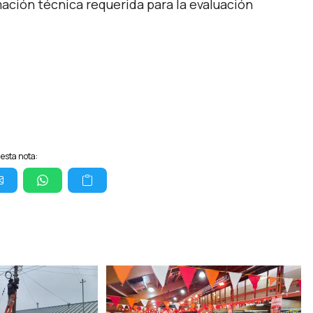
ación técnica requerida para la evaluación
esta nota: