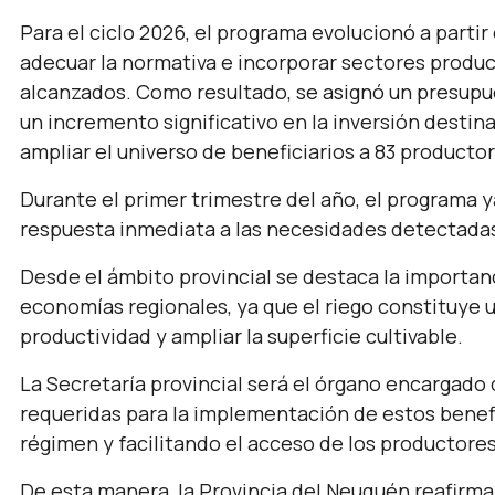
Para el ciclo 2026, el programa evolucionó a partir
adecuar la normativa e incorporar sectores produ
alcanzados. Como resultado, se asignó un presupue
un incremento significativo en la inversión destina
ampliar el universo de beneficiarios a 83 producto
Durante el primer trimestre del año, el programa 
respuesta inmediata a las necesidades detectadas
Desde el ámbito provincial se destaca la importanci
economías regionales, ya que el riego constituye 
productividad y ampliar la superficie cultivable.
La Secretaría provincial será el órgano encargado d
requeridas para la implementación de estos benefi
régimen y facilitando el acceso de los productore
De esta manera, la Provincia del Neuquén reafirma