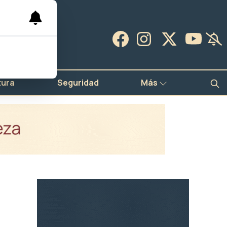
tura
Seguridad
Más