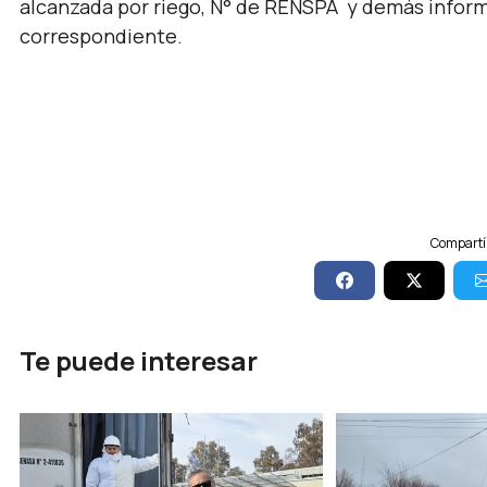
alcanzada por riego, N° de RENSPA y demás inform
correspondiente.
Compartí 
Te puede interesar