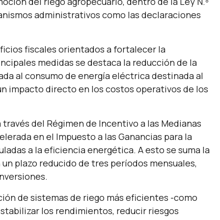
oción del riego agropecuario, dentro de la Ley N.º
nismos administrativos como las declaraciones
cios fiscales orientados a fortalecer la
incipales medidas se destaca la reducción de la
cada al consumo de energía eléctrica destinada al
un impacto directo en los costos operativos de los
a través del Régimen de Incentivo a las Medianas
elerada en el Impuesto a las Ganancias para la
ladas a la eficiencia energética. A esto se suma la
en un plazo reducido de tres períodos mensuales,
inversiones.
ión de sistemas de riego más eficientes -como
stabilizar los rendimientos, reducir riesgos