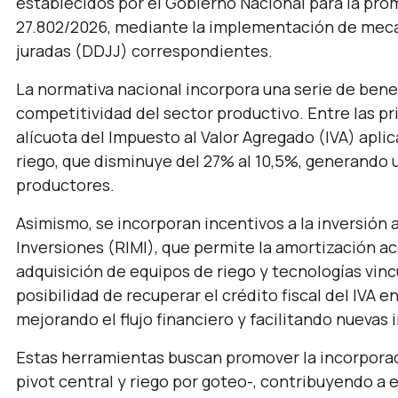
establecidos por el Gobierno Nacional para la prom
27.802/2026, mediante la implementación de meca
juradas (DDJJ) correspondientes.
La normativa nacional incorpora una serie de benefi
competitividad del sector productivo. Entre las pr
alícuota del Impuesto al Valor Agregado (IVA) apli
riego, que disminuye del 27% al 10,5%, generando 
productores.
Asimismo, se incorporan incentivos a la inversión 
Inversiones (RIMI), que permite la amortización ac
adquisición de equipos de riego y tecnologías vincu
posibilidad de recuperar el crédito fiscal del IVA 
mejorando el flujo financiero y facilitando nuevas 
Estas herramientas buscan promover la incorporac
pivot central y riego por goteo-, contribuyendo a e