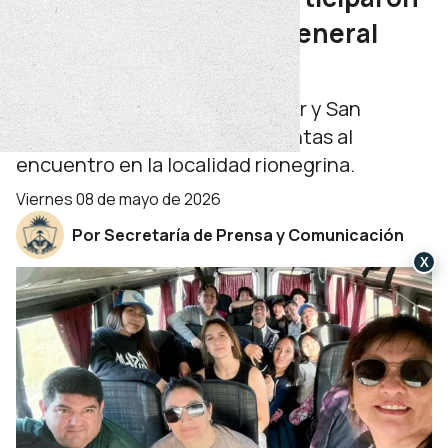
de las Ovinpíadas en General
Conesa
Las EPEA de Las Ovejas, Plottier y San
Patricio del Chañar viajaron juntas al
encuentro en la localidad rionegrina.
viernes 08 de mayo de 2026
Por Secretaría de Prensa y Comunicación
X