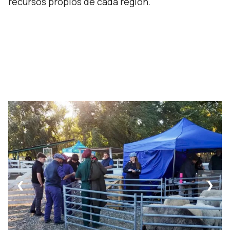
recursos propios de cada región.
❮
❯