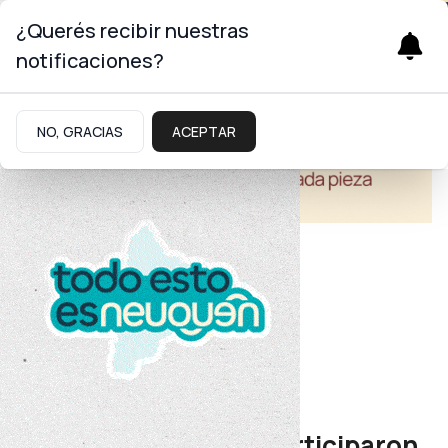
¿Querés recibir nuestras
notificaciones?
NO, GRACIAS
ACEPTAR
Educación
Nivel Secundario
Equipos neuquinos participaron