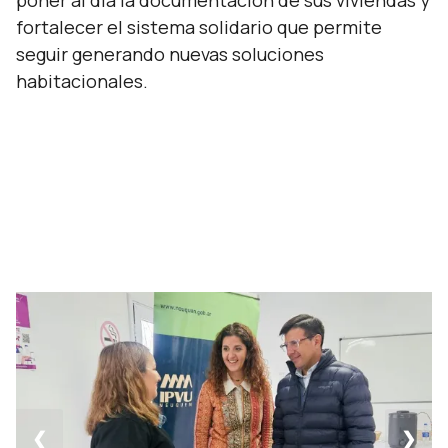
poner al día la documentación de sus viviendas y
fortalecer el sistema solidario que permite
seguir generando nuevas soluciones
habitacionales.
❮
❯