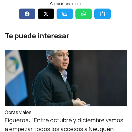
Compartí esta nota:
Te puede interesar
Obras viales
Figueroa: “Entre octubre y diciembre vamos
a empezar todos los accesos a Neuquén