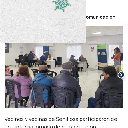
jueves 07 de mayo de 2026
Por Secretaría de Prensa y Comunicación
X
Vecinos y vecinas de Senillosa participaron de
una intensa jornada de regularización