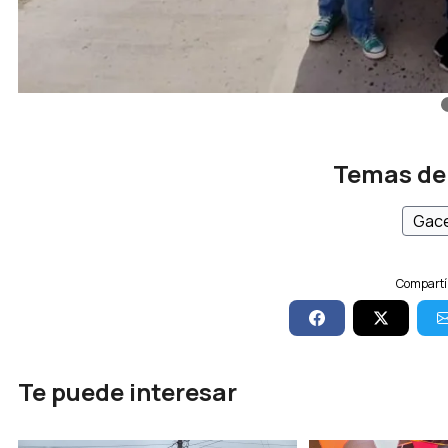
Temas de
Gace
Compartí 
Te puede interesar