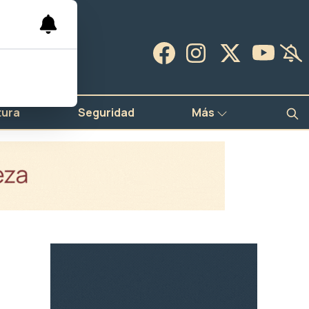
tura
Seguridad
Más