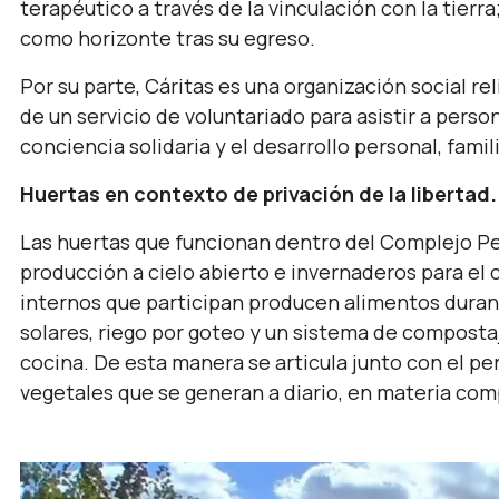
terapéutico a través de la vinculación con la tierr
como horizonte tras su egreso.
Por su parte, Cáritas es una organización social re
de un servicio de voluntariado para asistir a per
conciencia solidaria y el desarrollo personal, famil
Huertas en contexto de privación de la libertad.
Las huertas que funcionan dentro del Complejo Pen
producción a cielo abierto e invernaderos para el c
internos que participan producen alimentos duran
solares, riego por goteo y un sistema de compostaj
cocina. De esta manera se articula junto con el pe
vegetales que se generan a diario, en materia comp