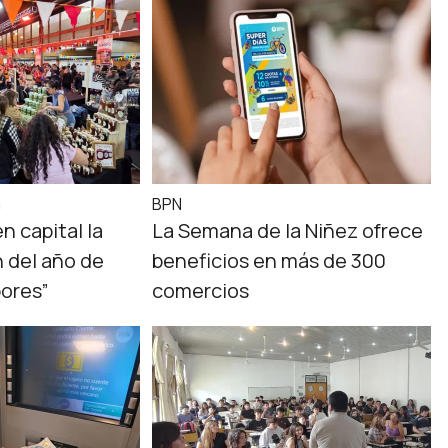
a
BPN
n capital la
La Semana de la Niñez ofrece
n del año de
beneficios en más de 300
ores”
comercios