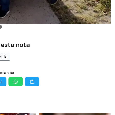
 esta nota
tilla
esta nota: