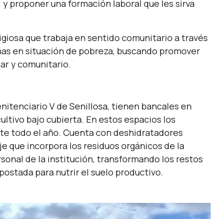
a; y proponer una formación laboral que les sirva
ligiosa que trabaja en sentido comunitario a través
sonas en situación de pobreza, buscando promover
iar y comunitario.
itenciario V de Senillosa, tienen bancales en
ultivo bajo cubierta. En estos espacios los
te todo el año. Cuenta con deshidratadores
e que incorpora los residuos orgánicos de la
rsonal de la institución, transformando los restos
ostada para nutrir el suelo productivo.