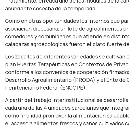
Tratamiento, en cada uno de los módulos de la cárce
abundante cosecha de la temporada.
Como en otras oportunidades los internos que part
asociación diocesana, un lote de agroalimentos pr
comedores y comunidades que atiende en distintos 
calabazas agroecológicas fueron el plato fuerte d
Los zapallos de diferentes variedades se cultivan 
plan Huertas Terapéuticas en Contextos de Privació
conforme a los convenios de cooperación firmados
Desarrollo Agroalimentario (PRODA) y el Ente de 
Penitenciario Federal (ENCOPE).
A partir del trabajo interinstitucional se desarro
cada una de las 4 unidades carcelarias que integr
como finalidad promover la alimentación saludabl
el acceso a alimentos frescos y sanos cultivados 