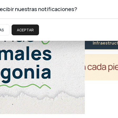
ecibir nuestras notificaciones?
AS
ACEPTAR
Educación
Salud
Infraestruc