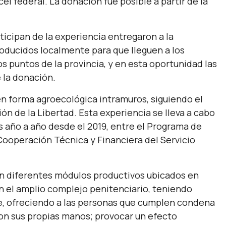
l federal. La donación fue posible a partir de la
icipan de la experiencia entregaron a la
oducidos localmente para que lleguen a los
puntos de la provincia, y en esta oportunidad las
e la donación.
en forma agroecológica intramuros, siguiendo el
n de la Libertad. Esta experiencia se lleva a cabo
 año a año desde el 2019, entre el Programa de
Cooperación Técnica y Financiera del Servicio
llan diferentes módulos productivos ubicados en
an el amplio complejo penitenciario, teniendo
e, ofreciendo a las personas que cumplen condena
con sus propias manos; provocar un efecto