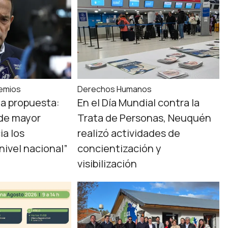
remios
Derechos Humanos
la propuesta:
En el Día Mundial contra la
a de mayor
Trata de Personas, Neuquén
ia los
realizó actividades de
nivel nacional”
concientización y
visibilización