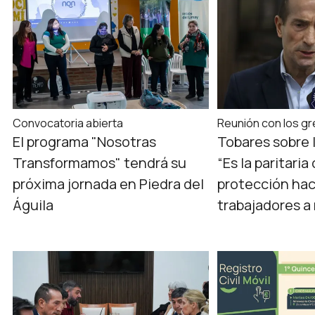
Convocatoria abierta
Reunión con los g
El programa "Nosotras
Tobares sobre 
Transformamos" tendrá su
“Es la paritari
próxima jornada en Piedra del
protección hac
Águila
trabajadores a 