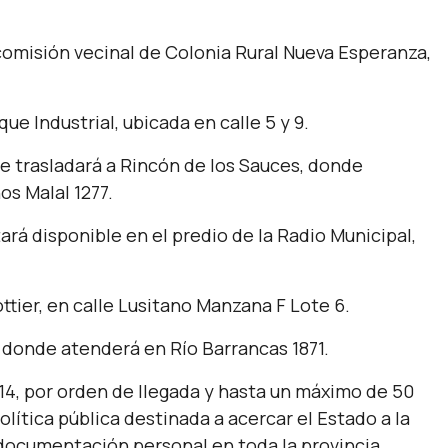
a comisión vecinal de Colonia Rural Nueva Esperanza,
ue Industrial, ubicada en calle 5 y 9.
 se trasladará a Rincón de los Sauces, donde
os Malal 1277.
tará disponible en el predio de la Radio Municipal,
ottier, en calle Lusitano Manzana F Lote 6.
o, donde atenderá en Río Barrancas 1871.
 14, por orden de llegada y hasta un máximo de 50
olítica pública destinada a acercar el Estado a la
a documentación personal en toda la provincia.