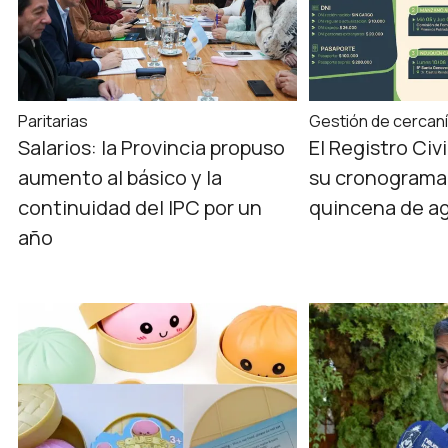
Paritarias
Gestión de cercan
Salarios: la Provincia propuso
El Registro Civi
aumento al básico y la
su cronograma 
continuidad del IPC por un
quincena de a
año