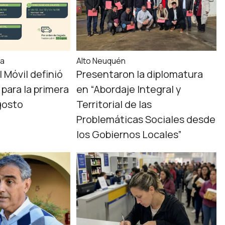
ía
Alto Neuquén
l Móvil definió
Presentaron la diplomatura
para la primera
en “Abordaje Integral y
gosto
Territorial de las
Problemáticas Sociales desde
los Gobiernos Locales”