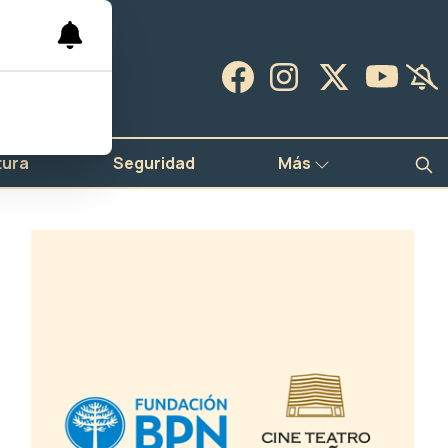
tura
Seguridad
Más