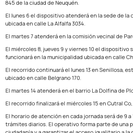
845 de la ciudad de Neuquén.
El lunes 6 el dispositivo atenderá en la sede de l
ubicada en calle La Alfalfa 3034.
El martes 7 atenderá en la comisión vecinal de Parq
El miércoles 8, jueves 9 y viernes 10 el dispositivo
funcionará en la municipalidad ubicada en calle Ch
El recorrido continuará el lunes 13 en Senillosa, es
ubicado en calle Belgrano 170.
El martes 14 atenderá en el barrio La Dolfina de Pl
El recorrido finalizará el miércoles 15 en Cutral C
El horario de atención en cada jornada será de 9 a
trámites diarios. El operativo forma parte de una p
ciudadanía y a garantizar el acceso igualitario a l