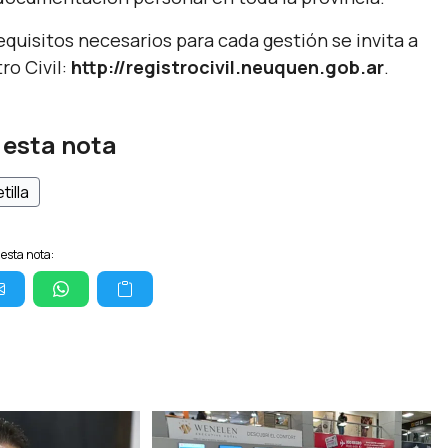
quisitos necesarios para cada gestión se invita a
ro Civil:
http://registrocivil.neuquen.gob.ar
.
 esta nota
tilla
esta nota: