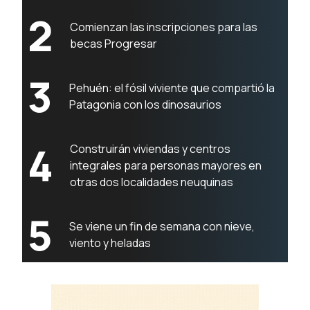
2
Comienzan las inscripciones para las
becas Progresar
3
Pehuén: el fósil viviente que compartió la
Patagonia con los dinosaurios
4
Construirán viviendas y centros
integrales para personas mayores en
otras dos localidades neuquinas
5
Se viene un fin de semana con nieve,
viento y heladas