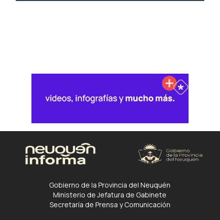
Gobierno de la Provincia del Neuquén
Ministerio de Jefatura de Gabinete
Secretaría de Prensa y Comunicación