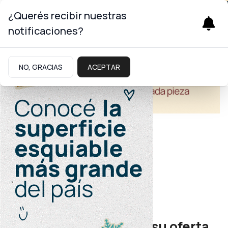
¿Querés recibir nuestras
notificaciones?
NO, GRACIAS
ACEPTAR
Turismo
Gira promocional
Neuquén promocionó su oferta