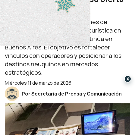
turística en Perú
La provincia participó en acciones de
promoción y comercialización turística en
Lima, con una agenda que continúa en
Buenos Aires. El objetivo es fortalecer
vínculos con operadores y posicionar a los
destinos neuquinos en mercados
estratégicos.
X
miércoles 11 de marzo de 2026
Por Secretaría de Prensa y Comunicación