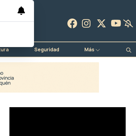
tura
Seguridad
Más