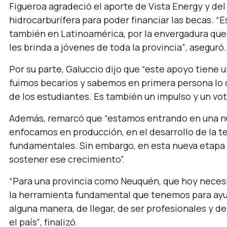
Figueroa agradeció el aporte de Vista Energy y del
hidrocarburífera para poder financiar las becas.
“E
también en Latinoamérica, por la envergadura que 
les brinda a jóvenes de toda la provincia”
, aseguró.
Por su parte, Galuccio dijo que
“este apoyo tiene u
fuimos becarios y sabemos en primera persona lo 
de los estudiantes. Es también un impulso y un voto
Además, remarcó que
“estamos entrando en una nu
enfocamos en producción, en el desarrollo de la te
fundamentales. Sin embargo, en esta nueva etapa e
sostener ese crecimiento”.
“Para una provincia como Neuquén, que hoy neces
la herramienta fundamental que tenemos para ayud
alguna manera, de llegar, de ser profesionales y de 
el país”
, finalizó.