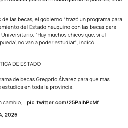
s de las becas, el gobierno
“trazó un programa para
iento del Estado neuquino con las becas para
y Universitario.
“Hay muchos chicos que, si el
pueda’, no van a poder estudiar”
, indicó.
ITICA DE ESTADO
grama de becas Gregorio Álvarez para que más
 estudios en toda la provincia.
un cambio,…
pic.twitter.com/25PaihPcMf
4, 2026