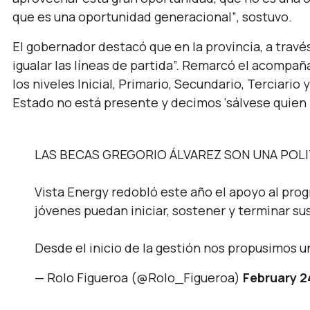
que es una oportunidad generacional”
, sostuvo.
El gobernador destacó que en la provincia, a travé
igualar las líneas de partida”.
Remarcó el acompañam
los niveles Inicial, Primario, Secundario, Terciario 
Estado no está presente y decimos ‘sálvese quien 
LAS BECAS GREGORIO ÁLVAREZ SON UNA POL
Vista Energy redobló este año el apoyo al pro
jóvenes puedan iniciar, sostener y terminar sus
Desde el inicio de la gestión nos propusimos 
— Rolo Figueroa (@Rolo_Figueroa)
February 2