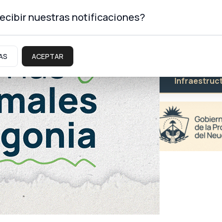
ecibir nuestras notificaciones?
AS
ACEPTAR
Educación
Salud
Infraestruc