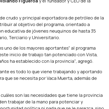
Rolando Figueroa
y el fundador y CEO de la
e crudo y principal exportadora de petróleo de la
ribuir al objetivo del programa, orientado a
ión educativa de jóvenes neuquinos de hasta 35
rio, Terciario y Universitario.
es uno de los mayores aportantes”
al programa
te inicio de trabajo tan potenciado con Vista,
años ha establecido con la provincia”
, agregó.
nte es todo lo que viene trabajando y aportando
tura que se necesita por Vaca Muerta, además de
uáles son las necesidades que tiene la provincia
den trabajar de la mano para potenciar y
ortunidad política ni nada que se le parezca, sino