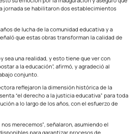
estó su emoción por la inauguración y aseguró que
ma jornada se habilitaron dos establecimientos
 años de lucha de la comunidad educativa y a
 señaló que estas obras transforman la calidad de
 sea una realidad, y esto tiene que ver con
ostar a la educación”,
afirmó, y agradeció al
abajo conjunto.
rectora reflejaron la dimensión histórica de la
resenta
“el derecho a la justicia educativa”
para toda
ución a lo largo de los años, con el esfuerzo de
e nos merecemos”
, señalaron, asumiendo el
disponibles para garantizar procesos de