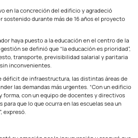
vo en la concreción del edificio y agradeció
r sostenido durante más de 16 años el proyecto
nador haya puesto a la educación en el centro de la
 gestión se definió que
“la educación es prioridad”,
to, transporte, previsibilidad salarial y paritaria
 sin inconvenientes.
déficit de infraestructura, las distintas áreas de
tender las demandas más urgentes.
“Con un edificio
 y forma, con un equipo de docentes y directivos
para que lo que ocurra en las escuelas sea un
,
expresó.