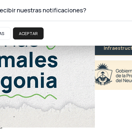
ecibir nuestras notificaciones?
AS
ACEPTAR
Educación
Salud
Infraestruc
a