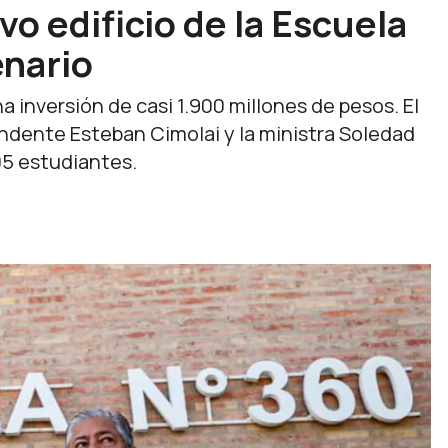
o edificio de la Escuela
enario
 inversión de casi 1.900 millones de pesos. El
ndente Esteban Cimolai y la ministra Soledad
05 estudiantes.