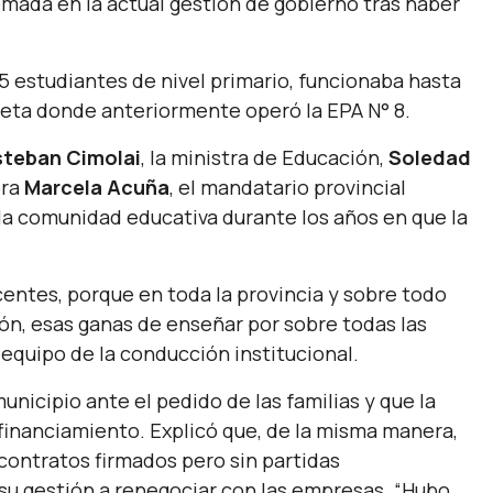
omada en la actual gestión de gobierno tras haber
5 estudiantes de nivel primario, funcionaba hasta
eseta donde anteriormente operó la EPA N° 8.
steban Cimolai
, la ministra de Educación,
Soledad
ora
Marcela Acuña
, el mandatario provincial
 la comunidad educativa durante los años en que la
entes, porque en toda la provincia y sobre todo
ón, esas ganas de enseñar por sobre todas las
equipo de la conducción institucional.
nicipio ante el pedido de las familias y que la
financiamiento. Explicó que, de la misma manera,
contratos firmados pero sin partidas
e su gestión a renegociar con las empresas.
“Hubo