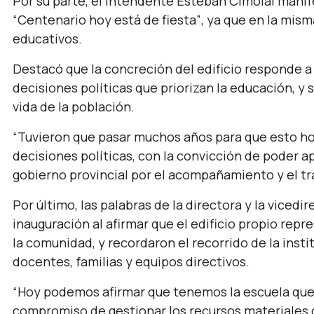
Por su parte, el intendente Esteban Cimolai manif
“Centenario hoy está de fiesta”
, ya que en la mis
educativos.
Destacó que la concreción del edificio responde a
decisiones políticas que priorizan la educación, y
vida de la población.
“Tuvieron que pasar muchos años para que esto hoy
decisiones políticas, con la convicción de poder ap
gobierno provincial por el acompañamiento y el tr
Por último, las palabras de la directora y la vicedi
inauguración al afirmar que el edificio propio rep
la comunidad, y recordaron el recorrido de la instit
docentes, familias y equipos directivos.
“Hoy podemos afirmar que tenemos la escuela qu
compromiso de gestionar los recursos materiales 