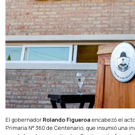
El gobernador
Rolando Figueroa
encabezó el acto 
Primaria N° 360 de Centenario, que insumió una inv