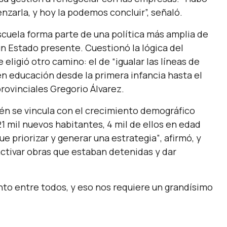
nzarla, y hoy la podemos concluir”,
señaló.
escuela forma parte de una política más amplia de
un Estado presente. Cuestionó la lógica del
 eligió otro camino: el de
“igualar las líneas de
r en educación desde la primera infancia hasta el
provinciales Gregorio Álvarez.
én se vincula con el crecimiento demográfico
1 mil nuevos habitantes, 4 mil de ellos en edad
e priorizar y generar una estrategia”
, afirmó, y
activar obras que estaban detenidas y dar
o entre todos, y eso nos requiere un grandísimo