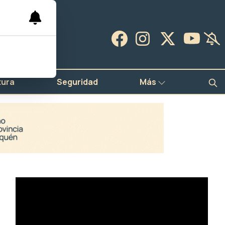
tura
Seguridad
Más