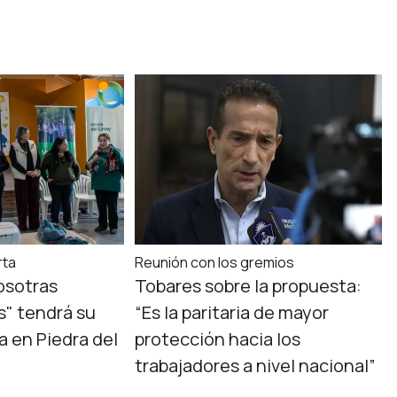
rta
Reunión con los gremios
osotras
Tobares sobre la propuesta:
" tendrá su
“Es la paritaria de mayor
a en Piedra del
protección hacia los
trabajadores a nivel nacional”