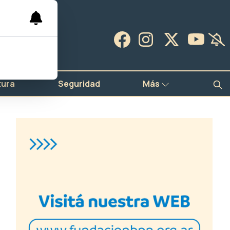
tura
Seguridad
Más