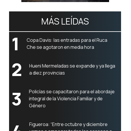
MÁS LEÍDAS
1
Copa Davis: las entradas para el Ruca
Che se agotaron en media hora
2
Hueni Mermeladas se expande y ya llega
a diez provincias
3
Policías se capacitaron para el abordaje
integral de la Violencia Familiar y de
Género
Figueroa: “Entre octubre y diciembre