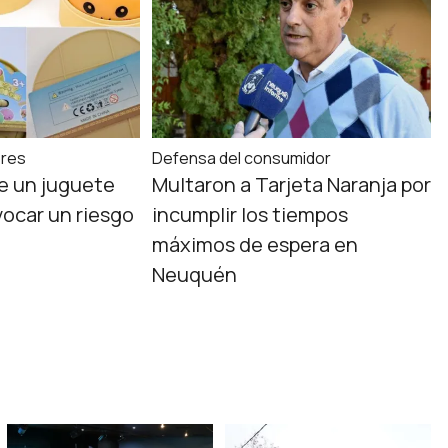
ores
Defensa del consumidor
e un juguete
Multaron a Tarjeta Naranja por
vocar un riesgo
incumplir los tiempos
máximos de espera en
Neuquén