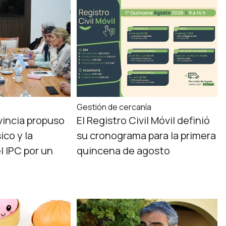
Gestión de cercanía
ovincia propuso
El Registro Civil Móvil definió
ico y la
su cronograma para la primera
l IPC por un
quincena de agosto