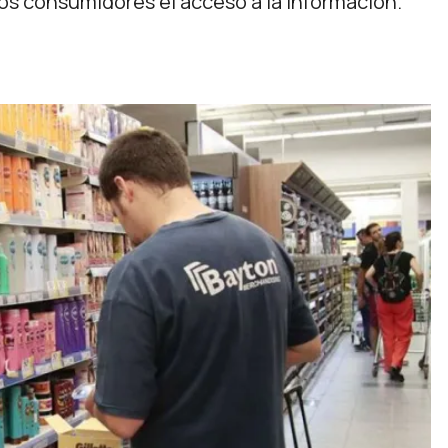
los consumidores el acceso a la información.