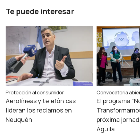
Te puede interesar
Protección al consumidor
Convocatoria abie
Aerolíneas y telefónicas
El programa "N
lideran los reclamos en
Transformamos
Neuquén
próxima jornad
Águila