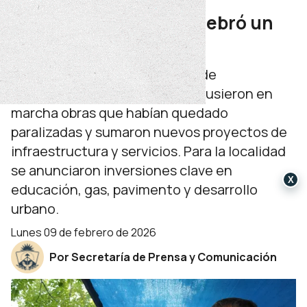
anuncios, Las Lajas celebró un
nuevo aniversario
Con el respaldo de los Pactos de
Gobernanza, se reactivaron y pusieron en
marcha obras que habían quedado
paralizadas y sumaron nuevos proyectos de
infraestructura y servicios. Para la localidad
se anunciaron inversiones clave en
X
educación, gas, pavimento y desarrollo
urbano.
lunes 09 de febrero de 2026
Por Secretaría de Prensa y Comunicación