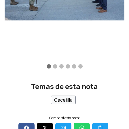
Temas de esta nota
Gacetilla
Compartí esta nota: