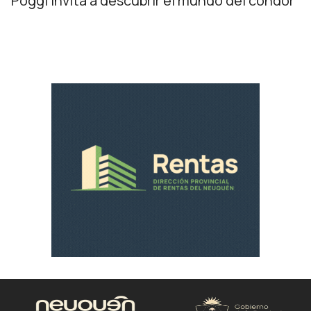
Poggi invita a descubrir el mundo del cóndor