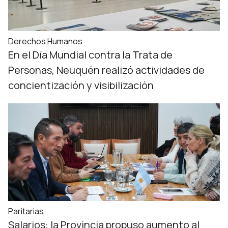
Derechos Humanos
En el Día Mundial contra la Trata de
Personas, Neuquén realizó actividades de
concientización y visibilización
Paritarias
Salarios: la Provincia propuso aumento al