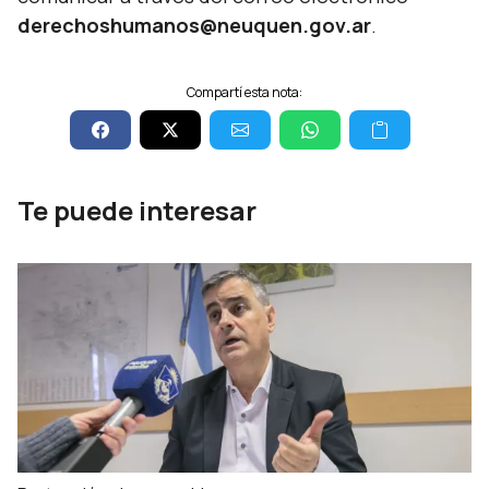
derechoshumanos@neuquen.gov.ar
.
Compartí esta nota:
Te puede interesar