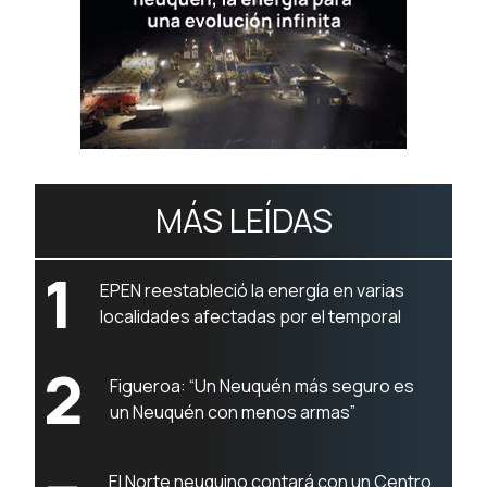
MÁS LEÍDAS
1
EPEN reestableció la energía en varias
localidades afectadas por el temporal
2
Figueroa: “Un Neuquén más seguro es
un Neuquén con menos armas”
El Norte neuquino contará con un Centro