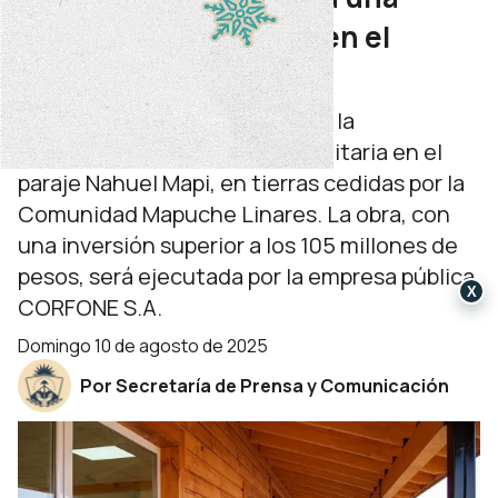
nueva posta sanitaria en el
paraje Nahuel Mapi
El gobierno provincial oficializó la
construcción de una posta sanitaria en el
paraje Nahuel Mapi, en tierras cedidas por la
Comunidad Mapuche Linares. La obra, con
una inversión superior a los 105 millones de
pesos, será ejecutada por la empresa pública
X
CORFONE S.A.
domingo 10 de agosto de 2025
Por Secretaría de Prensa y Comunicación