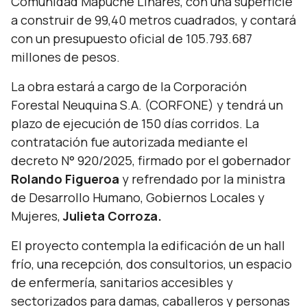
Comunidad Mapuche Linares, con una superficie
a construir de 99,40 metros cuadrados, y contará
con un presupuesto oficial de 105.793.687
millones de pesos.
La obra estará a cargo de la Corporación
Forestal Neuquina S.A. (CORFONE) y tendrá un
plazo de ejecución de 150 días corridos. La
contratación fue autorizada mediante el
decreto N° 920/2025, firmado por el gobernador
Rolando Figueroa
y refrendado por la ministra
de Desarrollo Humano, Gobiernos Locales y
Mujeres,
Julieta Corroza.
El proyecto contempla la edificación de un hall
frío, una recepción, dos consultorios, un espacio
de enfermería, sanitarios accesibles y
sectorizados para damas, caballeros y personas