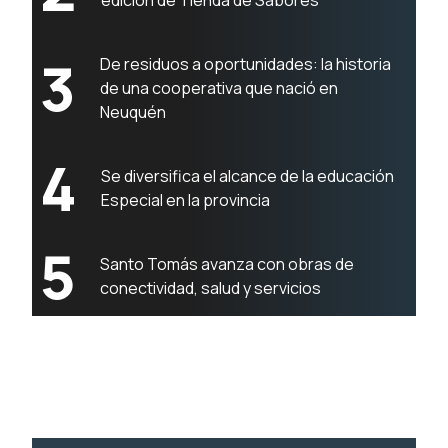
edición de Tienda de Sabores
3
De residuos a oportunidades: la historia
de una cooperativa que nació en
Neuquén
4
Se diversifica el alcance de la educación
Especial en la provincia
5
Santo Tomás avanza con obras de
conectividad, salud y servicios