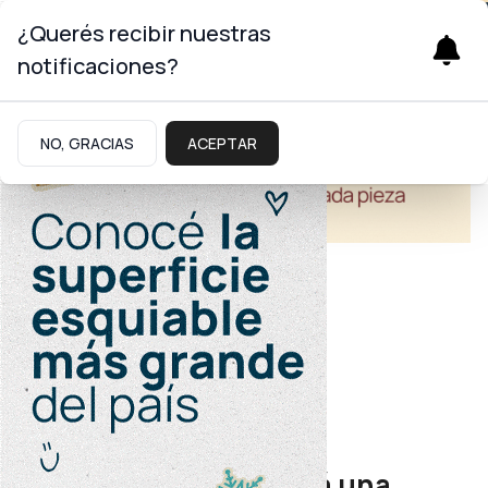
¿Querés recibir nuestras
notificaciones?
NO, GRACIAS
ACEPTAR
Salud
Junín de los Andes
La provincia construirá una