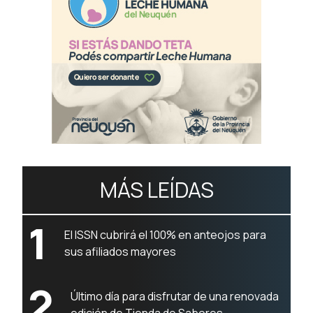
MÁS LEÍDAS
1
El ISSN cubrirá el 100% en anteojos para
sus afiliados mayores
2
Último día para disfrutar de una renovada