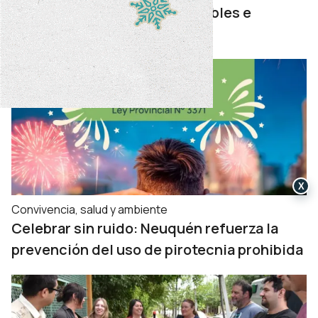
aulas en espacios más accesibles e
inclusivos
X
Convivencia, salud y ambiente
Celebrar sin ruido: Neuquén refuerza la
prevención del uso de pirotecnia prohibida