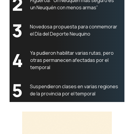
2
Figueroa: “Un Neuquén más seguro es
un Neuquén con menos armas”
3
Novedosa propuesta para conmemorar
el Día del Deporte Neuquino
4
Ya pudieron habilitar varias rutas, pero
otras permanecen afectadas por el
temporal
5
Suspendieron clases en varias regiones
de la provincia por el temporal