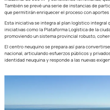
También se prevé una serie de instancias de parti
que permitirán enriquecer el proceso con aportes d
Esta iniciativa se integra al plan logístico integr
iniciativas como la Plataforma Logística de la ciud
promoviendo un sistema provincial robusto, cohere
El centro neuquino se prepara así para convertirse 
nacional, articulando esfuerzos públicos y privados
identidad neuquina y responde a las nuevas exigen