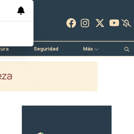
tura
Seguridad
Más