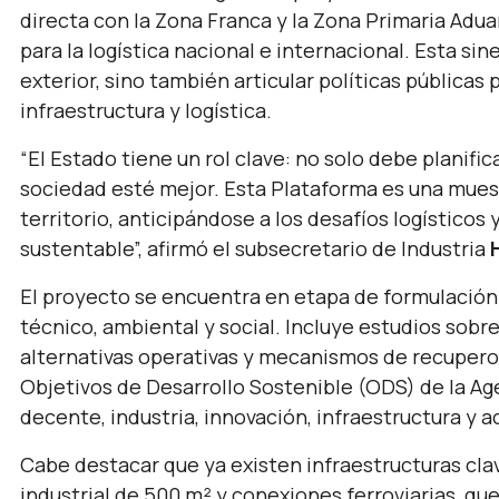
directa con la Zona Franca y la Zona Primaria Adu
para la logística nacional e internacional. Esta sin
exterior, sino también articular políticas públicas
infraestructura y logística.
“El Estado tiene un rol clave: no solo debe planifi
sociedad esté mejor. Esta Plataforma es una mues
territorio, anticipándose a los desafíos logísticos
sustentable”,
afirmó el subsecretario de Industria
El proyecto se encuentra en etapa de formulación 
técnico, ambiental y social. Incluye estudios sobre 
alternativas operativas y mecanismos de recupero 
Objetivos de Desarrollo Sostenible (ODS) de la Ag
decente, industria, innovación, infraestructura y a
Cabe destacar que ya existen infraestructuras cla
industrial de 500 m² y conexiones ferroviarias, qu