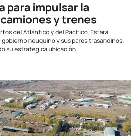
 para impulsar la
e camiones y trenes
tos del Atlántico y del Pacífico. Estará
l gobierno neuquino y sus pares trasandinos.
do su estratégica ubicación.