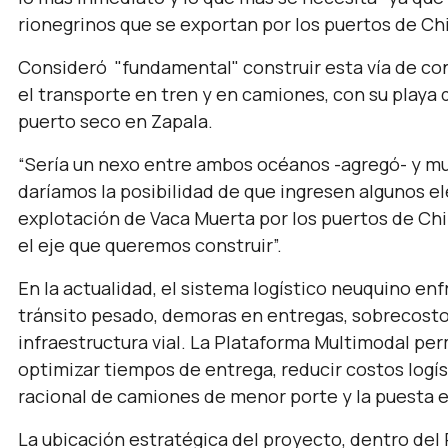
rionegrinos que se exportan por los puertos de Ch
Consideró
"fundamental"
construir esta vía de co
el transporte en tren y en camiones, con su playa 
puerto seco en Zapala.
“S
ería un nexo entre ambos océanos
-agregó-
y mu
daríamos la posibilidad de que ingresen algunos 
explotación de Vaca Muerta por los puertos de Ch
el eje que queremos construir
”.
En la actualidad, el sistema logístico neuquino en
tránsito pesado, demoras en entregas, sobrecostos
infraestructura vial. La Plataforma Multimodal per
optimizar tiempos de entrega, reducir costos logís
racional de camiones de menor porte y la puesta en 
La ubicación estratégica del proyecto, dentro del 