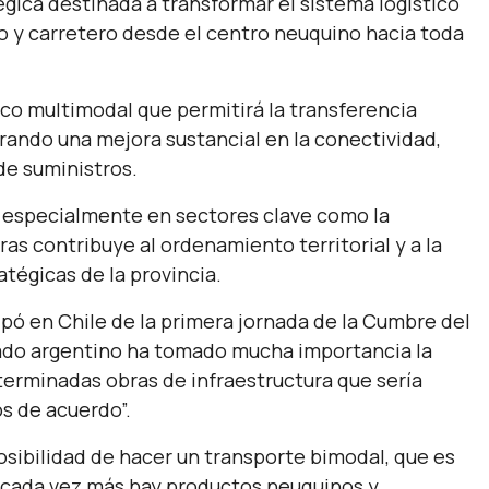
égica destinada a transformar el sistema logístico
rio y carretero desde el centro neuquino hacia toda
ico multimodal que permitirá la transferencia
rando una mejora sustancial en la conectividad,
 de suministros.
, especialmente en sectores clave como la
ras contribuye al ordenamiento territorial y a la
atégicas de la provincia.
ipó en Chile de la primera jornada de la Cumbre del
lado argentino ha tomado mucha importancia la
terminadas obras de infraestructura que sería
s de acuerdo”.
ibilidad de hacer un transporte bimodal, que es
 cada vez más hay productos neuquinos y