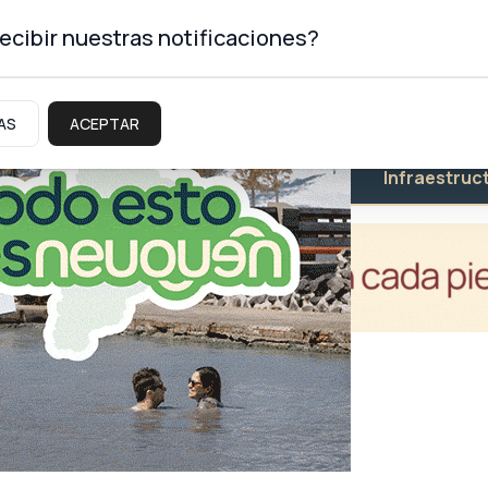
ecibir nuestras notificaciones?
AS
ACEPTAR
Educación
Salud
Infraestruc