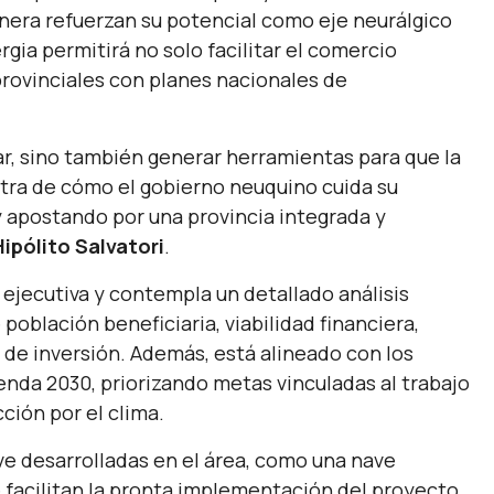
anera refuerzan su potencial como eje neurálgico
ergia permitirá no solo facilitar el comercio
 provinciales con planes nacionales de
car, sino también generar herramientas para que la
tra de cómo el gobierno neuquino cuida su
 y apostando por una provincia integrada y
Hipólito Salvatori
.
ejecutiva y contempla un detallado análisis
población beneficiaria, viabilidad financiera,
de inversión. Además, está alineado con los
enda 2030, priorizando metas vinculadas al trabajo
cción por el clima.
ve desarrolladas en el área, como una nave
e facilitan la pronta implementación del proyecto.