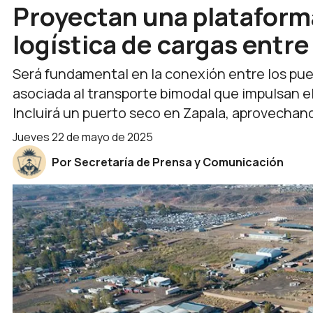
Proyectan una plataforma
logística de cargas entr
Será fundamental en la conexión entre los puer
asociada al transporte bimodal que impulsan e
Incluirá un puerto seco en Zapala, aprovechan
jueves 22 de mayo de 2025
Por Secretaría de Prensa y Comunicación