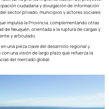
cipación ciudadana y divulgación de información
el sector privado, municipios y actores sociales.
al que impulsa la Provincia, complementando otras
ad de Neuquén, orientada a la ruptura de cargas y
nte y articulado.
en una pieza clave del desarrollo regional y
 con una visión de largo plazo que refuerza la
cias del mercado global.