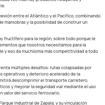
ile.
nexión entre el Atlántico y el Pacífico, combinando
de maniobras y la posibilidad de construir un
y fructífero para la región, sobre todo porque le
elementos que nosotros necesitamos para la
ile y eso da muchísima más competitividad a todo
frenta múltiples desafíos: rutas colapsadas por
 operativos y deterioro acelerado de la
mitirá descomprimir el transporte carretero,
ticos y mejorar la seguridad vial mediante el uso
valor del servicio ferroviario.
Parque Industrial de Zapala, y su vinculación