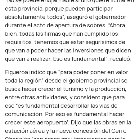
“No se puede enojar nadie si uno quiere licitar en
esta provincia, porque pueden participar
absolutamente todos”
, aseguró el gobernador
durante el acto de apertura de sobres.
“Ahora
bien, todas las firmas que han cumplido los
requisitos, tenemos que estar segurísimos de
que van a poder hacer las inversiones que dicen
que van a realizar. Eso es fundamental”
, recalcó.
Figueroa indicó que
“para poder poner en valor
toda la región”
desde el gobierno provincial se
busca hacer crecer el turismo y la producción,
entre otras actividades, y consideró que para
eso
“es fundamental desarrollar las vías de
comunicación. Por eso es fundamental hacer
crecer este aeropuerto”.
Dijo que las obras en la
estación aérea y la nueva concesión del Cerro