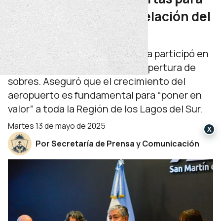
la ampliación y remodelación del
Aeropuerto Chapelco
El gobernador Rolando Figueroa participó en
San Martín de los Andes de la apertura de
sobres. Aseguró que el crecimiento del
aeropuerto es fundamental para “poner en
valor” a toda la Región de los Lagos del Sur.
martes 13 de mayo de 2025
X
Por Secretaría de Prensa y Comunicación