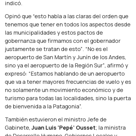
indicó.
Opinó que
“esto habla a las claras del orden que
tenemos que tener en todos los aspectos desde
las municipalidades y estos pactos de
gobernanza que firmamos con el gobernador
justamente se tratan de esto”
.
“No es el
aeropuerto de San Martín y Junín de los Andes,
sino ya el aeropuerto de la Región Sur”
, afirmó y
expresó:
“Estamos hablando de un aeropuerto
que va a tener mayores frecuencias de vuelo y es
no solamente un movimiento económico y de
turismo para todas las localidades, sino la puerta
de bienvenida a la Patagonia”.
También estuvieron el ministro Jefe de
Gabinete,
Juan Luis ‘Pepé’ Ousset
;
la ministra
de Desarrollo Humano, Gobiernos Locales y