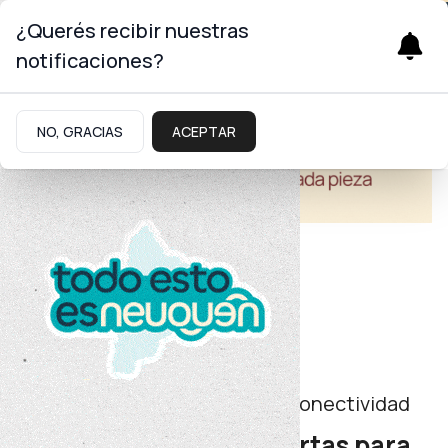
¿Querés recibir nuestras
notificaciones?
NO, GRACIAS
ACEPTAR
Turismo
Infraestructura turística y de conectividad
Se presentaron las ofertas para