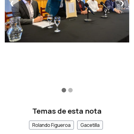
❮
❯
Temas de esta nota
Rolando Figueroa
Gacetilla