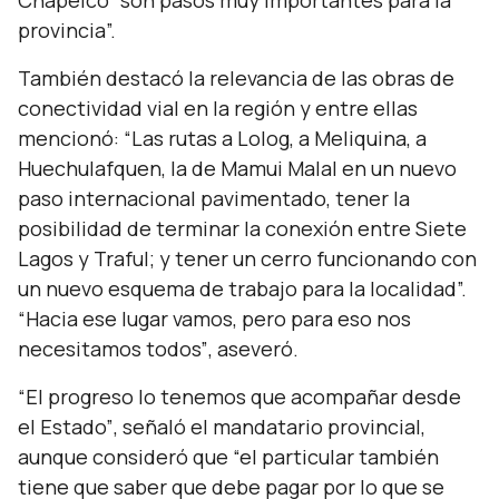
Chapelco
“son pasos muy importantes para la
provincia”.
También destacó la relevancia de las obras de
conectividad vial en la región y entre ellas
mencionó:
“Las rutas a Lolog, a Meliquina, a
Huechulafquen, la de Mamui Malal en un nuevo
paso internacional pavimentado, tener la
posibilidad de terminar la conexión entre Siete
Lagos y Traful; y tener un cerro funcionando con
un nuevo esquema de trabajo para la localidad”.
“Hacia ese lugar vamos, pero para eso nos
necesitamos todos”
, aseveró.
“El progreso lo tenemos que acompañar desde
el Estado”
, señaló el mandatario provincial,
aunque consideró que
“el particular también
tiene que saber que debe pagar por lo que se