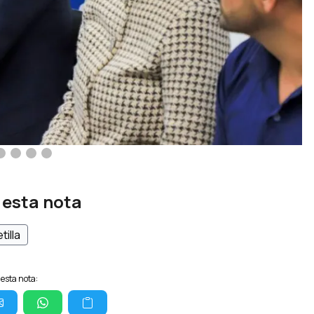
 esta nota
tilla
esta nota: