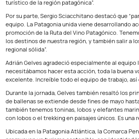
turístico de la región patagónica”.
Por su parte, Sergio Sciacchitano
destacó
que
“pa
equipo. La Patagonia unida viene desarrollando a
promoción de la Ruta del Vino Patagónico. Tenem
los destinos de nuestra región, y también salir a 
regional sólida”.
Adrián Gelves agradeció especialmente al equipo 
necesitábamos hacer esta acción, toda la buena vol
excelente. Increíble todo el equipo de trabajo, así 
Durante la jornada, Gelves también resaltó los pri
de ballenas se extiende desde fines de mayo hasta
también tenemos toninas, lobos y elefantes marino
con lobos o el trekking en paisajes únicos. Es una 
Ubicada en la Patagonia Atlántica, la Comarca Pe