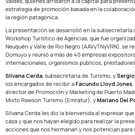
Valdés, quienes arribaron a la capital para present
estrategia de promoción basada en la colaboración
la región patagónica.
La presentación se desarrolló en la subsecretaría 
Workshop Turístico de Agencias, que fue organizad
Neuquén y Valle de Río Negro (AAVyTNyVRN), se re
Domuyo y reunió a más de 40 empresas expositoras
internacionales, organismos públicos, prestadores
Silvana Cerda
, subsecretaria de Turismo, y
Sergio
los encargados de recibir a
Facundo Lloyd Jones
,
director de Promoción y Marketing de Puerto Mad
Mixto Rawson Turismo (Emratur); y
Mariano Del P
Silvana Cerda
les dio la bienvenida al expresar qu
casa y que nos hayan elegido para realizar la prese
acciones que nos hermanan y nos potencian para s