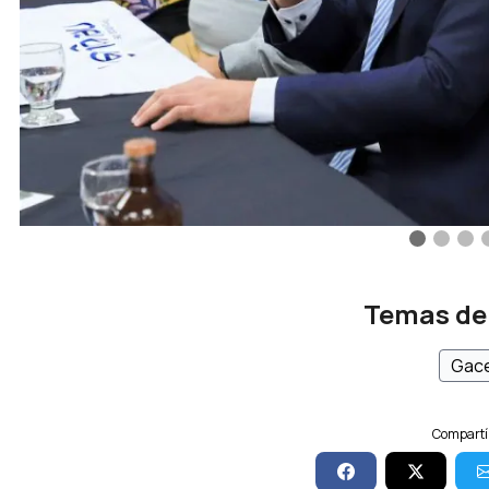
Temas de
Gace
Compartí 