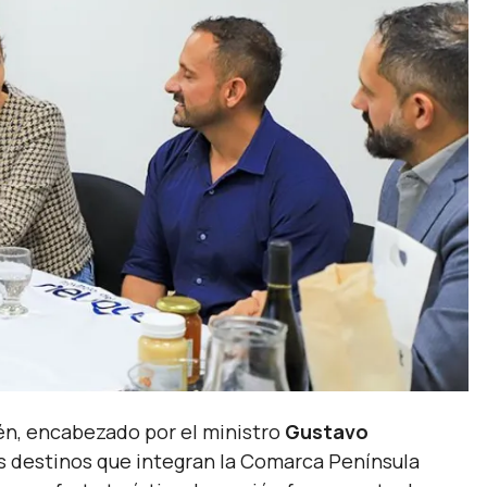
uén, encabezado por el ministro
Gustavo
os destinos que integran la Comarca Península