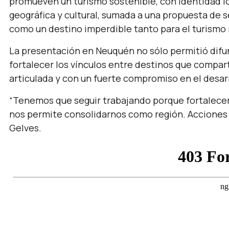
promueven un turismo sostenible, con identidad lo
geográfica y cultural, sumada a una propuesta de s
como un destino imperdible tanto para el turismo
La presentación en Neuquén no sólo permitió difu
fortalecer los vínculos entre destinos que compart
articulada y con un fuerte compromiso en el desarr
“Tenemos que seguir trabajando porque fortalecer 
nos permite consolidarnos como región. Acciones
Gelves.