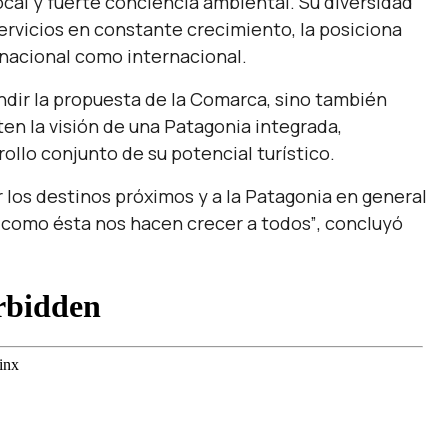
cal y fuerte conciencia ambiental. Su diversidad
ervicios en constante crecimiento, la posiciona
 nacional como internacional.
ndir la propuesta de la Comarca, sino también
en la visión de una Patagonia integrada,
ollo conjunto de su potencial turístico.
los destinos próximos y a la Patagonia en general
 como ésta nos hacen crecer a todos”
, concluyó