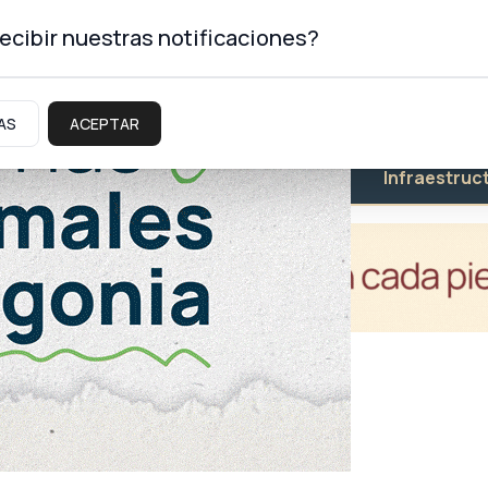
ecibir nuestras notificaciones?
AS
ACEPTAR
Educación
Salud
Infraestruc