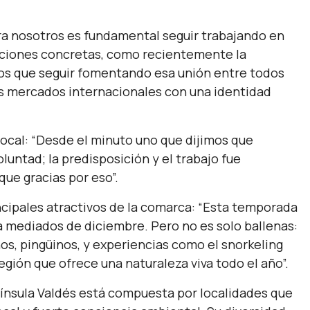
ra nosotros es fundamental seguir trabajando en
cciones concretas, como recientemente la
os que seguir fomentando esa unión entre todos
los mercados internacionales con una identidad
local:
“Desde el minuto uno que dijimos que
untad; la predisposición y el trabajo fue
que gracias por eso”.
ncipales atractivos de la comarca:
“Esta temporada
 mediados de diciembre. Pero no es solo ballenas:
s, pingüinos, y experiencias como el snorkeling
región que ofrece una naturaleza viva todo el año”.
nínsula Valdés está compuesta por localidades que