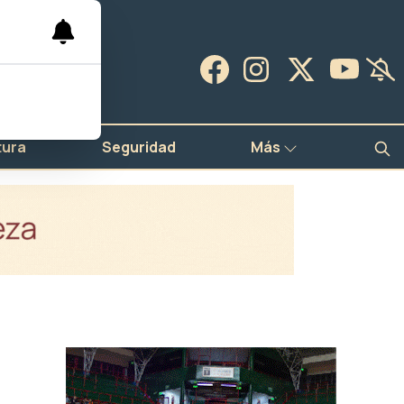
tura
Seguridad
Más