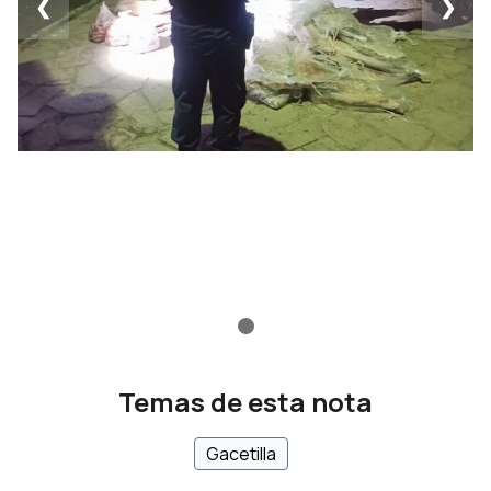
❮
❯
Temas de esta nota
Gacetilla