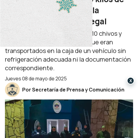
carne que ingresaba a la
provincia de manera ilegal
La carga incluía 60 costillares, 10 chivos y
tres ganchos con embutidos que eran
transportados en la caja de un vehículo sin
refrigeración adecuada ni la documentación
correspondiente.
jueves 08 de mayo de 2025
X
Por Secretaría de Prensa y Comunicación